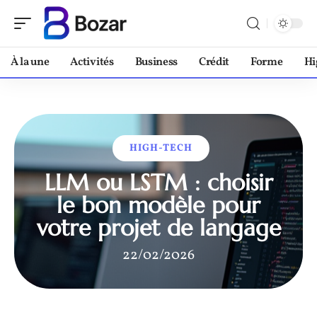
À la une
Activités
Business
Crédit
Forme
Hi
HIGH-TECH
LLM ou LSTM : choisir
le bon modèle pour
votre projet de langage
22/02/2026