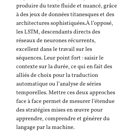
produire du texte fluide et nuancé, grâce
à des jeux de données titanesques et des
architectures sophistiquées.À l’opposé,
les LSTM, descendants directs des
réseaux de neurones récurrents,
excellent dans le travail sur les
séquences. Leur point fort : saisir le
contexte sur la durée, ce qui en fait des
alliés de choix pour la traduction
automatique ou l’analyse de séries
temporelles. Mettre ces deux approches
face à face permet de mesurer l’étendue
des stratégies mises en œuvre pour
apprendre, comprendre et générer du
langage par la machine.