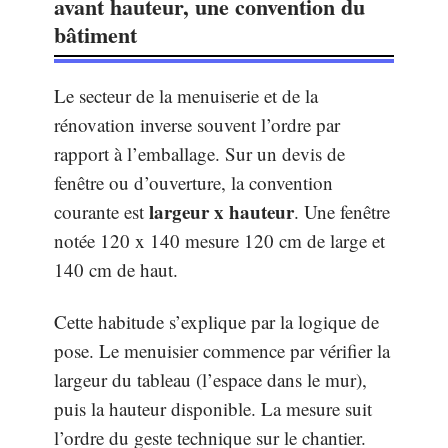
avant hauteur, une convention du
bâtiment
Le secteur de la menuiserie et de la
rénovation inverse souvent l’ordre par
rapport à l’emballage. Sur un devis de
fenêtre ou d’ouverture, la convention
largeur x hauteur
courante est
. Une fenêtre
notée 120 x 140 mesure 120 cm de large et
140 cm de haut.
Cette habitude s’explique par la logique de
pose. Le menuisier commence par vérifier la
largeur du tableau (l’espace dans le mur),
puis la hauteur disponible. La mesure suit
l’ordre du geste technique sur le chantier.