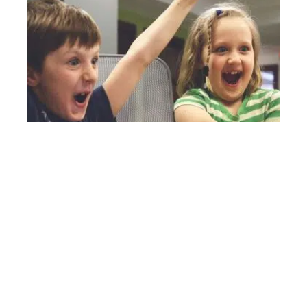
Comment se manifeste le TDAH chez
les enfants ?