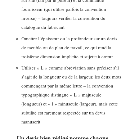
sur site (fait par le poseur) et la commande
fournisseur (qui utilise parfois la convention
inverse) – toujours vérifier la convention du
catalogue du fabricant
Omettre l’épaisseur ou la profondeur sur un devis
de meuble ou de plan de travail, ce qui rend la
troisième dimension implicite et sujette à erreur
Utiliser « L » comme abréviation sans préciser s’il
s’agit de la longueur ou de la largeur, les deux mots
commençant par la même lettre – la convention
typographique distingue « L » majuscule
(longueur) et « l » minuscule (largeur), mais cette
subtilité est rarement respectée sur un devis
manuscrit
Un devis bien rédigé nomme chaque