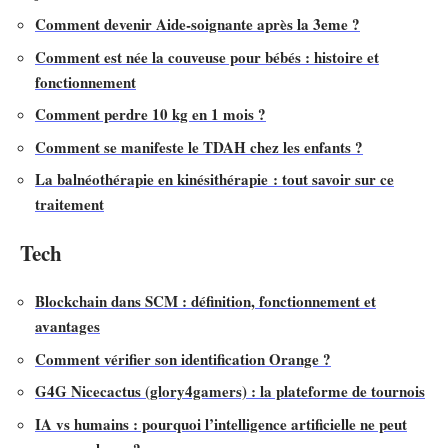
Comment devenir Aide-soignante après la 3eme ?
Comment est née la couveuse pour bébés : histoire et
fonctionnement
Comment perdre 10 kg en 1 mois ?
Comment se manifeste le TDAH chez les enfants ?
La balnéothérapie en kinésithérapie : tout savoir sur ce
traitement
Tech
Blockchain dans SCM : définition, fonctionnement et
avantages
Comment vérifier son identification Orange ?
G4G Nicecactus (glory4gamers) : la plateforme de tournois
IA vs humains : pourquoi l’intelligence artificielle ne peut