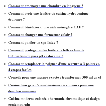
Comment aménager une chambre en longueur ?
Comment avoir une fenêtre de cuisine hydroponique
économe ?
Comment bénéficier d’une aide ménagère CAF ?
Comment changer une fermeture éclair ?
Comment gonfler un spa Intex ?
Comment protéger votre boîte aux lettres lors de
l’utilisation du pass ptt castorama ?
Comment remplacer la poignée d’une serrure à 3 points en
4 étapes faciles
Conseils pour une mesure exacte : transformer 300 ml en cl
Cuisine bleu gris : 5 combinaisons de couleurs pour une
déco harmonieuse
Cuisine moderne colorée : harmonie chromatique et design
contemporain