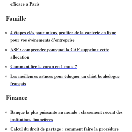
efficace à Paris
Famille
4 étapes clés pour mieux profiter de la carterie en ligne
pour vos événements d’entreprise
ASF : comprendre pourquoi la CAF supprime cette
allocation
Comment lire le coran en 1 mois ?
Les meilleures astuces pour éduquer un chiot bouledogue
français
Finance
Banque la plus puissante au monde : classement récent des
institutions financières
Calcul du droit de partage : comment faire la procédure