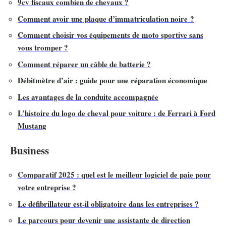
9cv fiscaux combien de chevaux ?
Comment avoir une plaque d’immatriculation noire ?
Comment choisir vos équipements de moto sportive sans
vous tromper ?
Comment réparer un câble de batterie ?
Débitmètre d’air : guide pour une réparation économique
Les avantages de la conduite accompagnée
L’histoire du logo de cheval pour voiture : de Ferrari à Ford
Mustang
Business
Comparatif 2025 : quel est le meilleur logiciel de paie pour
votre entreprise ?
Le défibrillateur est-il obligatoire dans les entreprises ?
Le parcours pour devenir une assistante de direction