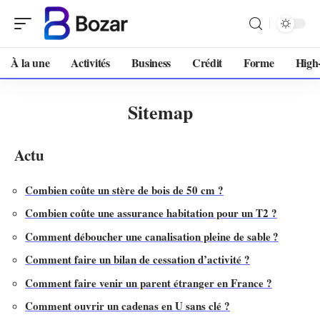
À la une
Activités
Business
Crédit
Forme
High
Sitemap
Actu
Combien coûte un stère de bois de 50 cm ?
Combien coûte une assurance habitation pour un T2 ?
Comment déboucher une canalisation pleine de sable ?
Comment faire un bilan de cessation d’activité ?
Comment faire venir un parent étranger en France ?
Comment ouvrir un cadenas en U sans clé ?