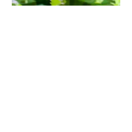
Comment avoir une fenêtre de
cuisine hydroponique économe ?