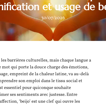
nification et usage de b
30/07/2026
 les barrières culturelles, mais chaque langue a
 le mot qui porte la douce charge des émotions,
sage, empreint de la chaleur latine, va au-delà
mprendre son emploi dans le tissu social et
st essentiel pour quiconque souhaite
mer ses sentiments avec justesse. Entre
fection, ‘beijo’ est une clef qui ouvre les