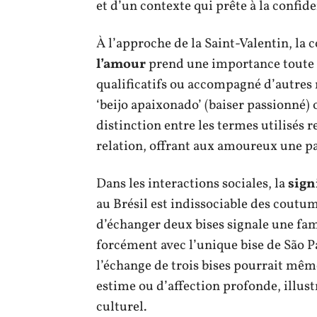
et d’un contexte qui prête à la confide
À l’approche de la Saint-Valentin, la
l’amour
prend une importance toute pa
qualificatifs ou accompagné d’autres
‘beijo apaixonado’ (baiser passionné) o
distinction entre les termes utilisés r
relation, offrant aux amoureux une pa
Dans les interactions sociales, la
sign
au Brésil est indissociable des coutum
d’échanger deux bises signale une fami
forcément avec l’unique bise de São Pa
l’échange de trois bises pourrait m
estime ou d’affection profonde, illust
culturel.