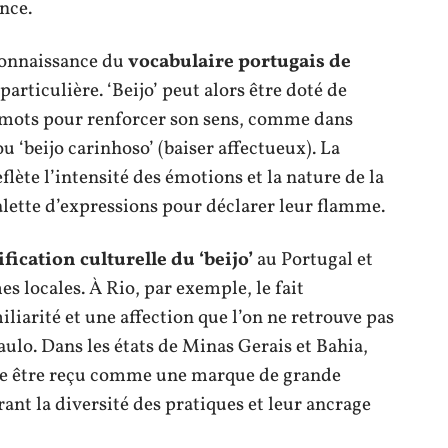
nce.
 connaissance du
vocabulaire portugais de
rticulière. ‘Beijo’ peut alors être doté de
 mots pour renforcer son sens, comme dans
u ‘beijo carinhoso’ (baiser affectueux). La
eflète l’intensité des émotions et la nature de la
lette d’expressions pour déclarer leur flamme.
ification culturelle du ‘beijo’
au Portugal et
es locales. À Rio, par exemple, le fait
liarité et une affection que l’on ne retrouve pas
ulo. Dans les états de Minas Gerais et Bahia,
ême être reçu comme une marque de grande
rant la diversité des pratiques et leur ancrage