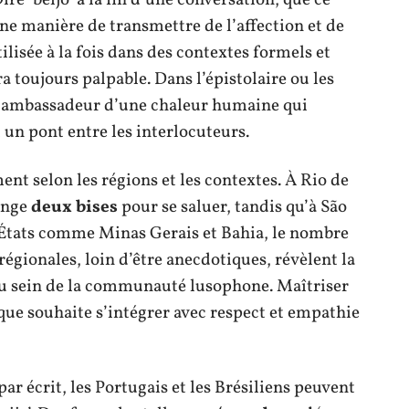
une manière de transmettre de l’affection et de
ilisée à la fois dans des contextes formels et
a toujours palpable. Dans l’épistolaire ou les
l’ambassadeur d’une chaleur humaine qui
 un pont entre les interlocuteurs.
ent selon les régions et les contextes. À Rio de
hange
deux bises
pour se saluer, tandis qu’à São
s États comme Minas Gerais et Bahia, le nombre
régionales, loin d’être anecdotiques, révèlent la
au sein de la communauté lusophone. Maîtriser
que souhaite s’intégrer avec respect et empathie
par écrit, les Portugais et les Brésiliens peuvent