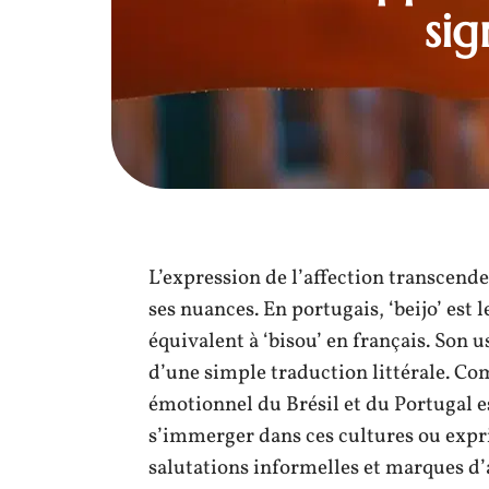
sig
L’expression de l’affection transcende
ses nuances. En portugais, ‘beijo’ est
équivalent à ‘bisou’ en français. Son u
d’une simple traduction littérale. Co
émotionnel du Brésil et du Portugal e
s’immerger dans ces cultures ou expri
salutations informelles et marques d’af