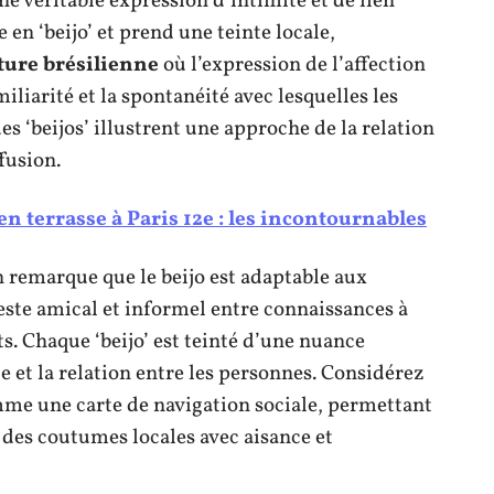
e véritable expression d’intimité et de lien
e en ‘beijo’ et prend une teinte locale,
ture brésilienne
où l’expression de l’affection
miliarité et la spontanéité avec lesquelles les
es ‘beijos’ illustrent une approche de la relation
ffusion.
n terrasse à Paris 12e : les incontournables
n remarque que le beijo est adaptable aux
este amical et informel entre connaissances à
s. Chaque ‘beijo’ est teinté d’une nuance
te et la relation entre les personnes. Considérez
e une carte de navigation sociale, permettant
s des coutumes locales avec aisance et