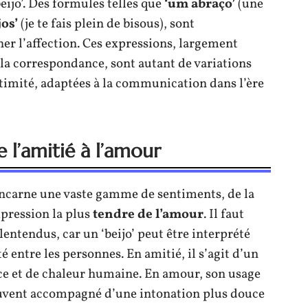
eijo’. Des formules telles que
‘um abraço’
(une
jos’
(je te fais plein de bisous), sont
 l’affection. Ces expressions, largement
la correspondance, sont autant de variations
ntimité, adaptées à la communication dans l’ère
e l’amitié à l’amour
, incarne une vaste gamme de sentiments, de la
xpression la plus
tendre de l’amour
. Il faut
alentendus, car un ‘beijo’ peut être interprété
 entre les personnes. En amitié, il s’agit d’un
ce et de chaleur humaine. En amour, son usage
uvent accompagné d’une intonation plus douce