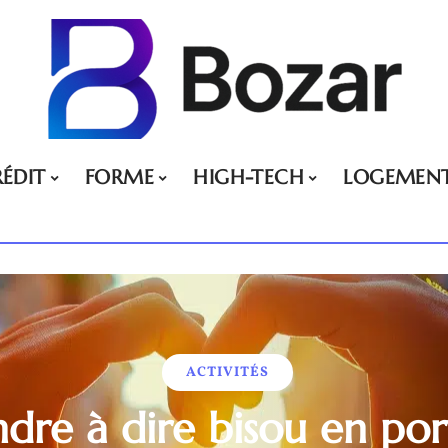
ÉDIT
FORME
HIGH-TECH
LOGEMEN
ACTIVITÉS
dre à dire bisou en port