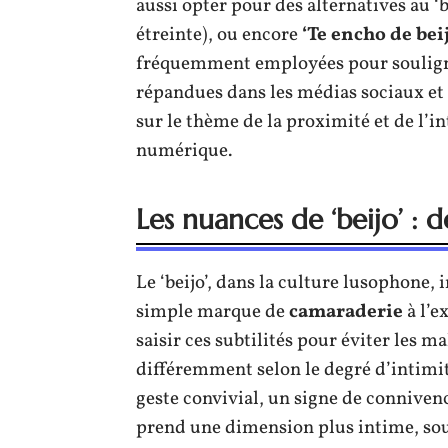
aussi opter pour des alternatives au ‘b
étreinte), ou encore
‘Te encho de bei
fréquemment employées pour souligner
répandues dans les médias sociaux et 
sur le thème de la proximité et de l’i
numérique.
Les nuances de ‘beijo’ : d
Le ‘beijo’, dans la culture lusophone
simple marque de
camaraderie
à l’e
saisir ces subtilités pour éviter les m
différemment selon le degré d’intimité
geste convivial, un signe de conniven
prend une dimension plus intime, so