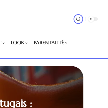
T
LOOK
PARENTALITÉ
ugais :