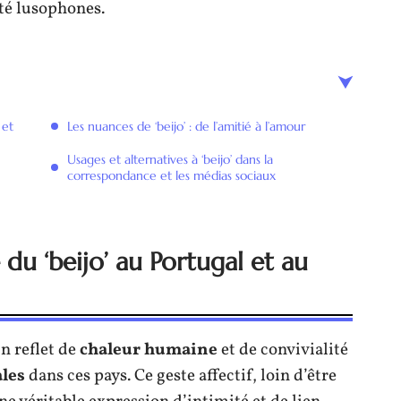
ité lusophones.
 et
Les nuances de ‘beijo’ : de l’amitié à l’amour
Usages et alternatives à ‘beijo’ dans la
correspondance et les médias sociaux
e du ‘beijo’ au Portugal et au
un reflet de
chaleur humaine
et de convivialité
ales
dans ces pays. Ce geste affectif, loin d’être