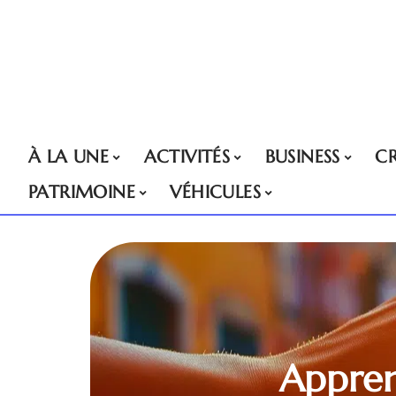
À LA UNE
ACTIVITÉS
BUSINESS
CR
PATRIMOINE
VÉHICULES
Appren