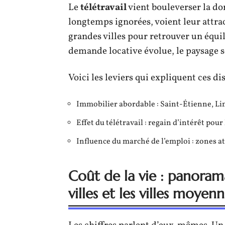
Le
télétravail
vient bouleverser la do
longtemps ignorées, voient leur attra
grandes villes pour retrouver un équili
demande locative évolue, le paysage 
Voici les leviers qui expliquent ces di
Immobilier abordable : Saint-Étienne, L
Effet du télétravail : regain d’intérêt pou
Influence du marché de l’emploi : zones a
Coût de la vie : panoram
villes et les villes moyen