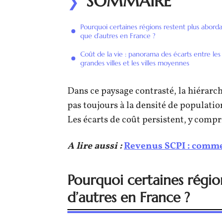
SOMMAIRE
Pourquoi certaines régions restent plus abord
que d’autres en France ?
Coût de la vie : panorama des écarts entre les
grandes villes et les villes moyennes
Dans ce paysage contrasté, la hiérarc
pas toujours à la densité de populatio
Les écarts de coût persistent, y compr
A lire aussi :
Revenus SCPI : commen
Pourquoi certaines régio
d’autres en France ?