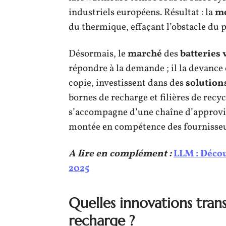
industriels européens. Résultat : la
mo
du thermique, effaçant l’obstacle du p
Désormais, le
marché
des
batteries 
répondre à la demande ; il la devance 
copie, investissent dans des
solution
bornes de recharge et filières de rec
s’accompagne d’une chaîne d’approvis
montée en compétence des fournisseur
A lire en complément :
LLM : Décou
2025
Quelles innovations tran
recharge ?