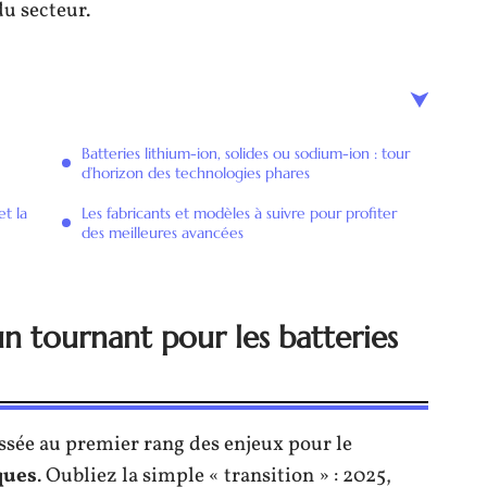
du secteur.
Batteries lithium-ion, solides ou sodium-ion : tour
d’horizon des technologies phares
et la
Les fabricants et modèles à suivre pour profiter
des meilleures avancées
 tournant pour les batteries
issée au premier rang des enjeux pour le
ques
. Oubliez la simple « transition » : 2025,