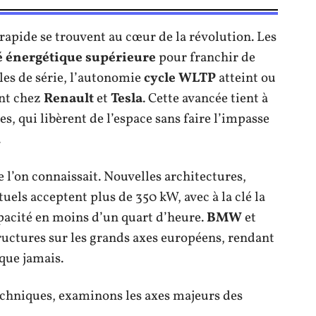
rapide se trouvent au cœur de la révolution. Les
é énergétique supérieure
pour franchir de
les de série, l’autonomie
cycle WLTP
atteint ou
nt chez
Renault
et
Tesla
. Cette avancée tient à
s, qui libèrent de l’espace sans faire l’impasse
.
 l’on connaissait. Nouvelles architectures,
uels acceptent plus de 350 kW, avec à la clé la
apacité en moins d’un quart d’heure.
BMW
et
tructures sur les grands axes européens, rendant
que jamais.
chniques, examinons les axes majeurs des