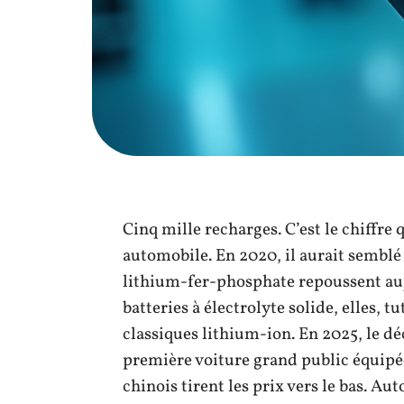
Cinq mille recharges. C’est le chiffre 
automobile. En 2020, il aurait semblé 
lithium-fer-phosphate repoussent aujo
batteries à électrolyte solide, elles, 
classiques lithium-ion. En 2025, le dé
première voiture grand public équipée
chinois tirent les prix vers le bas. Au