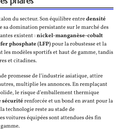
es phares
alon du secteur. Son équilibre entre
densité
que sa domination persistante sur le marché des
iantes existent :
nickel-manganèse-cobalt
 fer phosphate (LFP)
pour la robustesse et la
t les modèles sportifs et haut de gamme, tandis
res et citadines.
nde promesse de l’industrie asiatique, attire
autres, multiplie les annonces. En remplaçant
 solide, le risque d’emballement thermique
e
sécurité
renforcée et un bond en avant pour la
, la technologie reste au stade de
res voitures équipées sont attendues dès fin
de gamme.