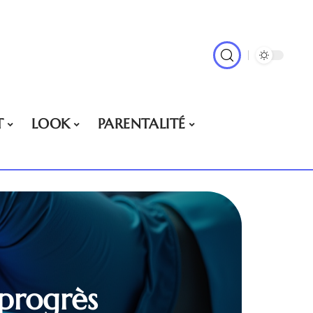
T
LOOK
PARENTALITÉ
 progrès