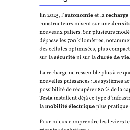
En 2025, l’
autonomie
et la
recharge
constructeurs misent sur une
densit
nouveaux paliers. Sur plusieurs modè
dépasse les 700 kilomètres, notamme
des cellules optimisées, plus compacte
sur la
sécurité
ni sur la
durée de vie
La recharge ne ressemble plus à ce que
nouvelles puissances : les systèmes act
possibilité de récupérer 80 % de la c
Tesla
installent déjà ce type d’infras
la
mobilité électrique
plus pratique 
Pour mieux comprendre les leviers te