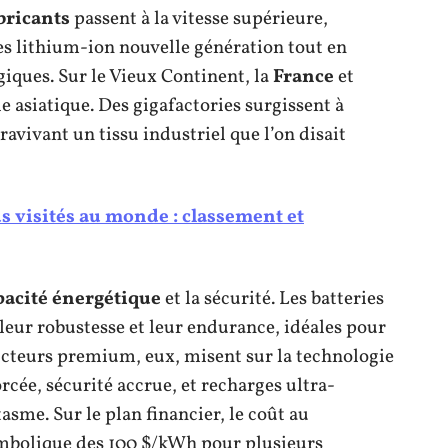
bricants
passent à la vitesse supérieure,
es lithium-ion nouvelle génération tout en
iques. Sur le Vieux Continent, la
France
et
asiatique. Des gigafactories surgissent à
avivant un tissu industriel que l’on disait
lus visités au monde : classement et
pacité énergétique
et la sécurité. Les batteries
eur robustesse et leur endurance, idéales pour
ucteurs premium, eux, misent sur la technologie
rcée, sécurité accrue, et recharges ultra-
asme. Sur le plan financier, le coût au
ymbolique des 100 $/kWh pour plusieurs