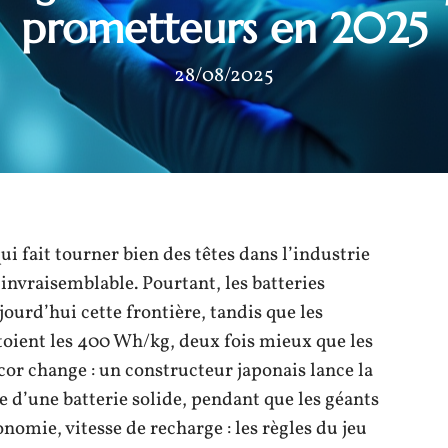
prometteurs en 2025
28/08/2025
qui fait tourner bien des têtes dans l’industrie
invraisemblable. Pourtant, les batteries
urd’hui cette frontière, tandis que les
tutoient les 400 Wh/kg, deux fois mieux que les
cor change : un constructeur japonais lance la
 d’une batterie solide, pendant que les géants
tonomie, vitesse de recharge : les règles du jeu