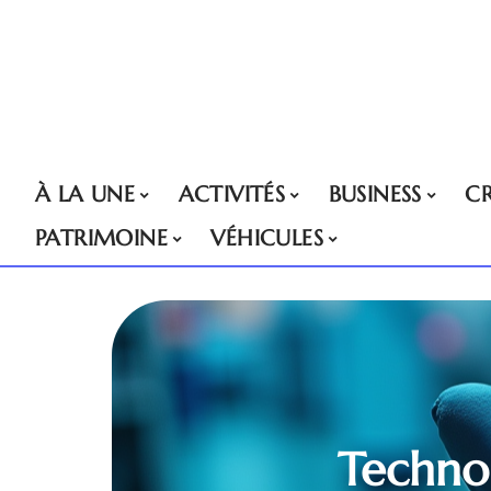
À LA UNE
ACTIVITÉS
BUSINESS
CR
PATRIMOINE
VÉHICULES
Technol