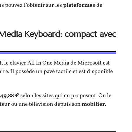
ous pouvez l’obtenir sur les
plateformes
de
e Media Keyboard: compact avec
t
, le clavier All In One Media de Microsoft est
ire. Il possède un pavé tactile et est disponible
 49,88 €
selon les sites qui en proposent. On le
teur ou une télévision depuis son
mobilier
.