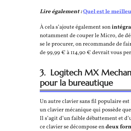
Lire également :
Quel est le meille
À cela s’ajoute également son
intégr
notamment de couper le Micro, de déc
se le procurer, on recommande de fai
de 99,99 € à 114,90 € devrait vous per
3. Logitech MX Mechanic
pour la bureautique
Un autre clavier sans fil populaire es
un clavier mécanique qui possède quel
Il s’agit d’un faible débattement et d
ce clavier se décompose en
deux
for