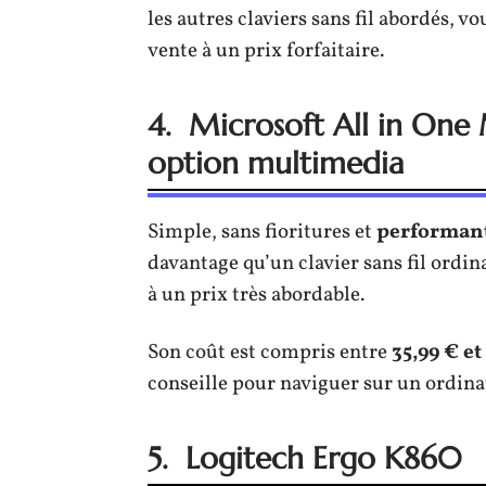
les autres claviers sans fil abordés, v
vente à un prix forfaitaire.
4. Microsoft All in On
option multimedia
Simple, sans fioritures et
performan
davantage qu’un clavier sans fil ordina
à un prix très abordable.
Son coût est compris entre
35,99 € et
conseille pour naviguer sur un ordina
5. Logitech Ergo K860