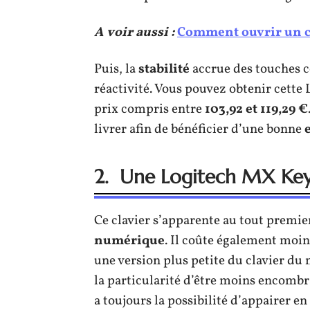
A voir aussi :
Comment ouvrir un ca
Puis, la
stabilité
accrue des touches co
réactivité. Vous pouvez obtenir cette
prix compris entre
103,92 et 119,29 €
livrer afin de bénéficier d’une bonne
2. Une Logitech MX Key
Ce clavier s’apparente au tout premier
numérique
. Il coûte également moin
une version plus petite du clavier d
la particularité d’être moins encombra
a toujours la possibilité d’appairer en