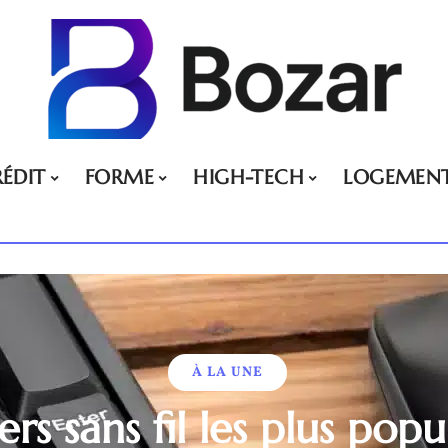
ÉDIT
FORME
HIGH-TECH
LOGEMEN
À LA UNE
ers sans fil les plus pop