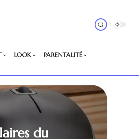
T
LOOK
PARENTALITÉ
ulaires du