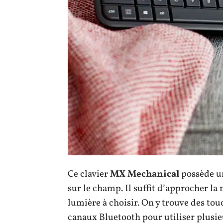
Ce clavier
MX Mechanical
possède u
sur le champ. Il suffit d’approcher la 
lumière à choisir. On y trouve des to
canaux Bluetooth pour utiliser plusi