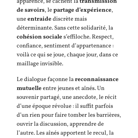
apparence, se cachent la
transmission
de savoirs
, le
partage d’expérience
,
une
entraide
discrète mais
déterminante. Sans cette solidarité, la
cohésion sociale
s’effiloche. Respect,
confiance, sentiment d’appartenance :
voilà ce qui se joue, chaque jour, dans ce
maillage invisible.
Le dialogue façonne la
reconnaissance
mutuelle
entre jeunes et aînés. Un
souvenir partagé, une anecdote, le récit
d’une époque révolue : il suffit parfois
d’un rien pour faire tomber les barrières,
ouvrir la discussion, apprendre de
l’autre. Les aînés apportent le recul, la