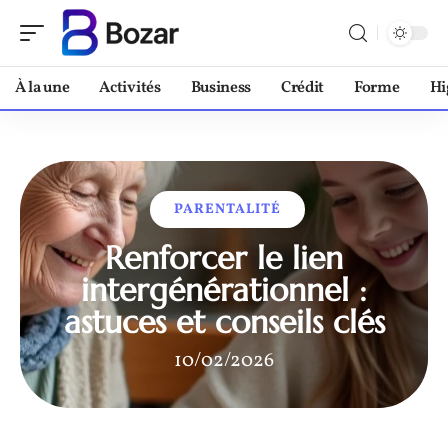
À la une
Activités
Business
Crédit
Forme
Hi
PARENTALITÉ
Renforcer le lien
intergénérationnel :
astuces et conseils clés
10/02/2026