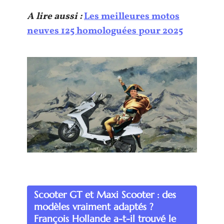
A lire aussi :
Les meilleures motos
neuves 125 homologuées pour 2025
Scooter GT et Maxi Scooter : des
modèles vraiment adaptés ?
François Hollande a-t-il trouvé le