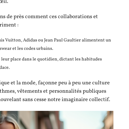
œil.
ons de près comment ces collaborations et
riment :
is Vuitton, Adidas ou Jean Paul Gaultier alimentent un
swear et les codes urbains.
leur place dans le quotidien, dictant les habitudes
dace.
que et la mode, façonne peu à peu une culture
ythmes, vêtements et personnalités publiques
enouvelant sans cesse notre imaginaire collectif.