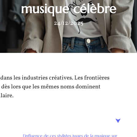
musique célèbre
24/12/2025
ans les industries créatives. Les frontières
nt dès lors que les mêmes noms dominent
laire.
L’influence de ces stylistes issues de la musique sur