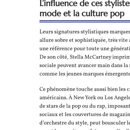
L’influence de ces stylist
mode et la culture pop
Leurs signatures stylistiques marque
allure sobre et sophistiquée, très vit
une référence pour toute une générat
De son côté, Stella McCartney imprime
sociale peuvent avancer main dans la 
comme les jeunes marques émergente
Ce phénomène touche aussi bien les ca
américains. À New York ou Los Angeles,
de stars de la pop ou du rap, imposan
sociaux et les couvertures de magazin
d’orchestre du style, peut bousculer l