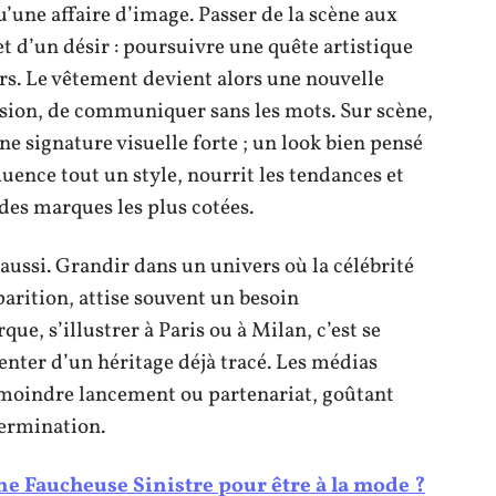
qu’une affaire d’image. Passer de la scène aux
et d’un désir : poursuivre une quête artistique
rs. Le vêtement devient alors une nouvelle
ision, de communiquer sans les mots. Sur scène,
e signature visuelle forte ; un look bien pensé
luence tout un style, nourrit les tendances et
s des marques les plus cotées.
aussi. Grandir dans un univers où la célébrité
rition, attise souvent un besoin
e, s’illustrer à Paris ou à Milan, c’est se
enter d’un héritage déjà tracé. Les médias
e moindre lancement ou partenariat, goûtant
termination.
ne Faucheuse Sinistre pour être à la mode ?