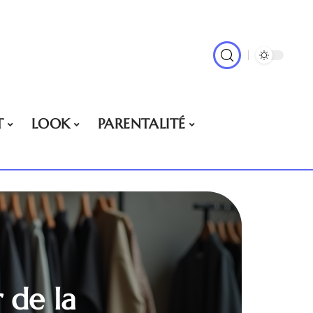
T
LOOK
PARENTALITÉ
r de la