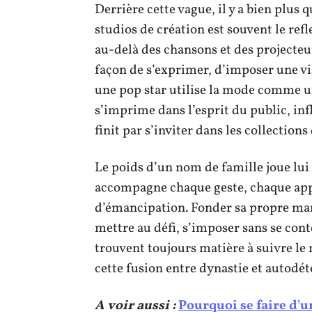
Derrière cette vague, il y a bien plus 
studios de création est souvent le refl
au-delà des chansons et des projecteu
façon de s’exprimer, d’imposer une v
une pop star utilise la mode comme un
s’imprime dans l’esprit du public, inf
finit par s’inviter dans les collection
Le poids d’un nom de famille joue lui 
accompagne chaque geste, chaque appa
d’émancipation. Fonder sa propre marqu
mettre au défi, s’imposer sans se cont
trouvent toujours matière à suivre l
cette fusion entre dynastie et autodé
A voir aussi :
Pourquoi se faire d'u