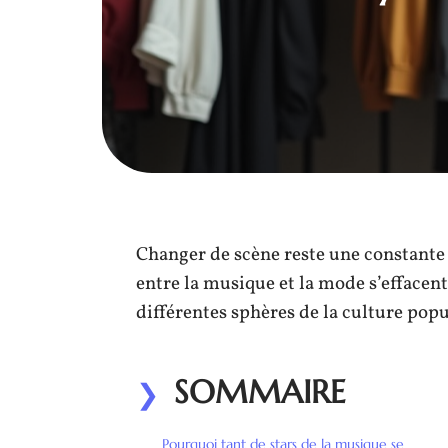
Changer de scène reste une constante d
entre la musique et la mode s’efface
différentes sphères de la culture popu
SOMMAIRE
Pourquoi tant de stars de la musique se