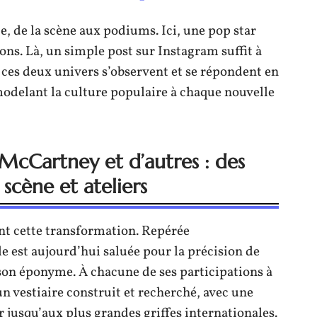
e, de la scène aux podiums. Ici, une pop star
ions. Là, un simple post sur Instagram suffit à
 ces deux univers s’observent et se répondent en
modelant la culture populaire à chaque nouvelle
 McCartney et d’autres : des
 scène et ateliers
nt cette transformation. Repérée
e est aujourd’hui saluée pour la précision de
ison éponyme. À chacune de ses participations à
un vestiaire construit et recherché, avec une
 jusqu’aux plus grandes griffes internationales.