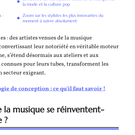
la mode et la culture pop
 :
Zoom sur les stylistes les plus innovantes du
moment à suivre absolument
les : des artistes venues de la musique
 convertissant leur notoriété en véritable moteur
ne, s’étend désormais aux ateliers et aux
 connues pour leurs tubes, transforment les
n secteur exigeant.
ie de conception : ce qu'il faut savoir !
e la musique se réinventent-
e ?