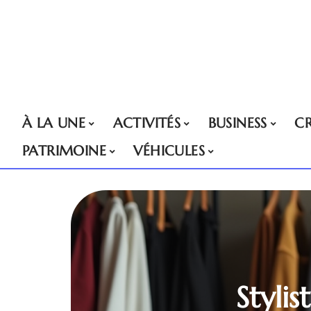
À LA UNE
ACTIVITÉS
BUSINESS
CR
PATRIMOINE
VÉHICULES
Stylis