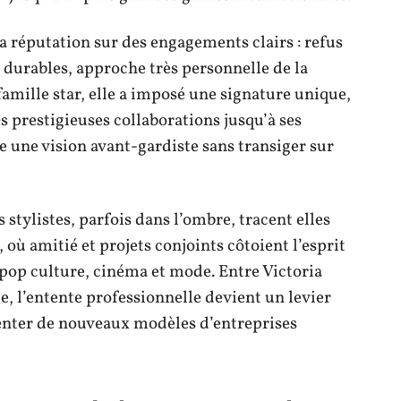
sa réputation sur des engagements clairs : refus
s durables, approche très personnelle de la
amille star, elle a imposé une signature unique,
es prestigieuses collaborations jusqu’à ses
he une vision avant-gardiste sans transiger sur
s stylistes, parfois dans l’ombre, tracent elles
, où amitié et projets conjoints côtoient l’esprit
 pop culture, cinéma et mode. Entre Victoria
 l’entente professionnelle devient un levier
venter de nouveaux modèles d’entreprises