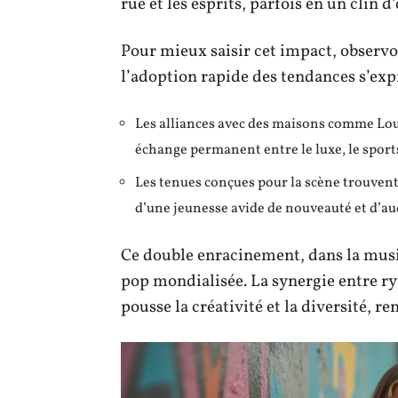
rue et les esprits, parfois en un clin d’
Pour mieux saisir cet impact, observ
l’adoption rapide des tendances s’exp
Les alliances avec des maisons comme Lou
échange permanent entre le luxe, le sport
Les tenues conçues pour la scène trouvent 
d’une jeunesse avide de nouveauté et d’au
Ce double enracinement, dans la musi
pop mondialisée. La synergie entre r
pousse la créativité et la diversité, r