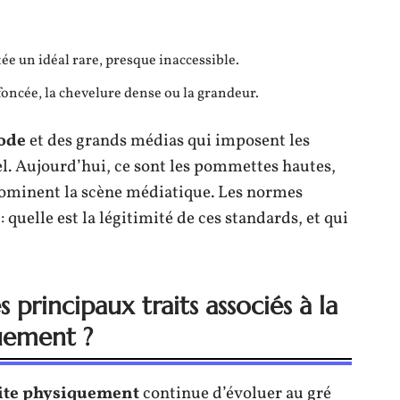
ée un idéal rare, presque inaccessible.
foncée, la chevelure dense ou la grandeur.
ode
et des grands médias qui imposent les
l. Aujourd’hui, ce sont les pommettes hautes,
ui dominent la scène médiatique. Les normes
 quelle est la légitimité de ces standards, et qui
 principaux traits associés à la
uement ?
ite physiquement
continue d’évoluer au gré