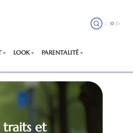
T
LOOK
PARENTALITÉ
traits et