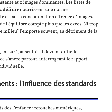
stante aux images dominantes. Les listes de
la définir
nourrissent une norme
été et par la consommation effrénée d’images.
de l’équilibre compte plus que les excès. Ni trop
te milieu” l’emporte souvent, au détriment de la
mesuré, ausculté : il devient difficile
ce s’ancre partout, interrogeant le rapport
individuelle.
nts : l’influence des standards
ts dès l’enfance : retouches numériques,