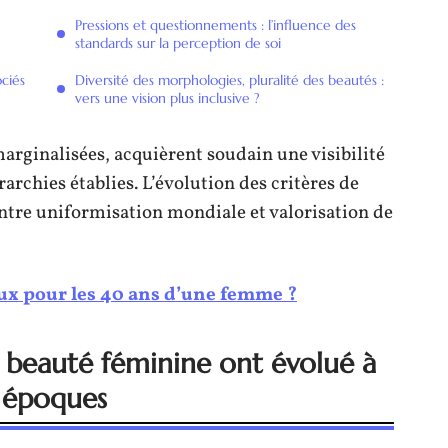
Pressions et questionnements : l’influence des
standards sur la perception de soi
ociés
Diversité des morphologies, pluralité des beautés :
vers une vision plus inclusive ?
rginalisées, acquièrent soudain une visibilité
archies établies. L’évolution des critères de
ntre uniformisation mondiale et valorisation de
ux pour les 40 ans d’une femme ?
 beauté féminine ont évolué à
s époques