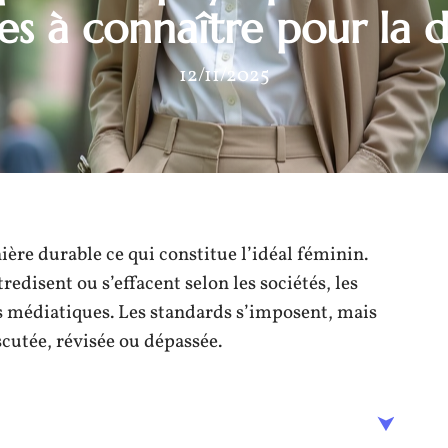
res à connaître pour la dé
12/11/2025
ère durable ce qui constitue l’idéal féminin.
tredisent ou s’effacent selon les sociétés, les
es médiatiques. Les standards s’imposent, mais
cutée, révisée ou dépassée.