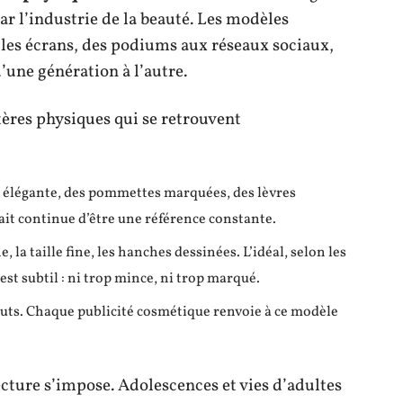
ar l’industrie de la beauté. Les modèles
 les écrans, des podiums aux réseaux sociaux,
’une génération à l’autre.
ères physiques qui se retrouvent
e élégante, des pommettes marquées, des lèvres
ait continue d’être une référence constante.
e, la taille fine, les hanches dessinées. L’idéal, selon les
st subtil : ni trop mince, ni trop marqué.
éfauts. Chaque publicité cosmétique renvoie à ce modèle
lecture s’impose. Adolescences et vies d’adultes