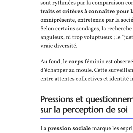
sont rythmées par la comparaison con
traits et critères à connaître pour 
omniprésente, entretenue par la soci
Selon certains sondages, la recherche 
anguleux, ni trop voluptueux ; le “jus
vraie diversité.
Au fond, le
corps
féminin est observé, 
d’échapper au moule. Cette surveillan
entre attentes collectives et identité 
Pressions et questionneme
sur la perception de soi
La
pression sociale
marque les espri