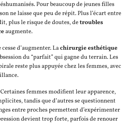
 déshumanisés. Pour beaucoup de jeunes filles
n ne laisse que peu de répit. Plus l’écart entre
dit, plus le risque de doutes, de
troubles
ce
augmente.
e cesse d’augmenter. La
chirurgie esthétique
bsession du “parfait” qui gagne du terrain. Les
pirale reste plus appuyée chez les femmes, avec
llance.
. Certaines femmes modifient leur apparence,
implicites, tandis que d’autres se questionnent
anges entre proches permettent d’expérimenter
pression devient trop forte, parfois de renouer