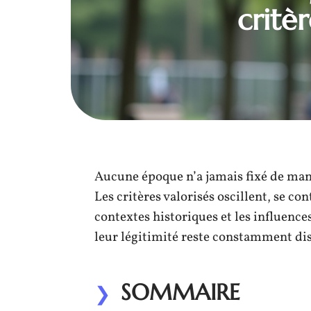
critè
Aucune époque n’a jamais fixé de mani
Les critères valorisés oscillent, se con
contextes historiques et les influenc
leur légitimité reste constamment dis
SOMMAIRE