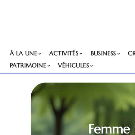
À LA UNE
ACTIVITÉS
BUSINESS
CR
PATRIMOINE
VÉHICULES
Femme pa