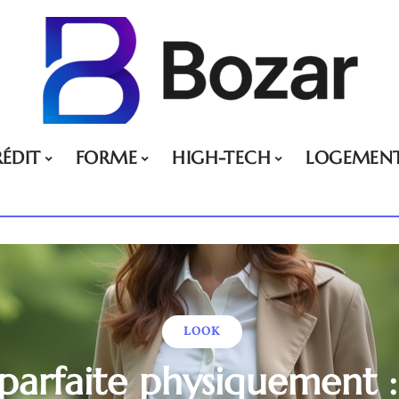
ÉDIT
FORME
HIGH-TECH
LOGEMEN
LOOK
rfaite physiquement : 