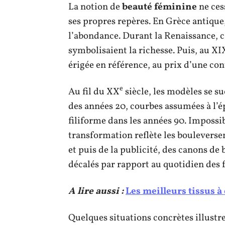
La notion de
beauté féminine
ne ces
ses propres repères. En Grèce antique
l’abondance. Durant la Renaissance, c
symbolisaient la richesse. Puis, au XI
érigée en référence, au prix d’une co
e
Au fil du XX
siècle, les modèles se s
des années 20, courbes assumées à l’é
filiforme dans les années 90. Impossib
transformation reflète les boulevers
et puis de la publicité, des canons de
décalés par rapport au quotidien des
A lire aussi :
Les meilleurs tissus 
Quelques situations concrètes illustre