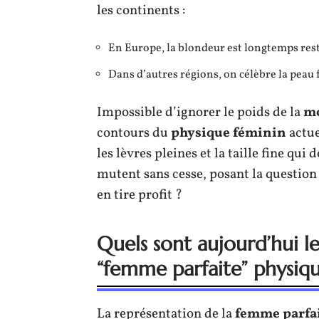
les continents :
En Europe, la blondeur est longtemps rest
Dans d’autres régions, on célèbre la peau 
Impossible d’ignorer le poids de la
m
contours du
physique féminin
actue
les lèvres pleines et la taille fine q
mutent sans cesse, posant la question :
en tire profit ?
Quels sont aujourd’hui les
“femme parfaite” physiq
La représentation de la
femme parfa