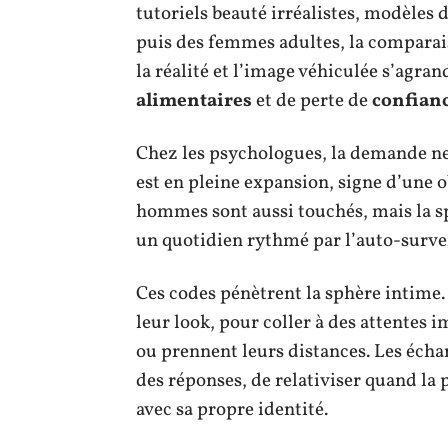
tutoriels beauté irréalistes, modèles
puis des femmes adultes, la comparaiso
la réalité et l’image véhiculée s’agran
alimentaires
et de perte de
confian
Chez les psychologues, la demande n
est en pleine expansion, signe d’une o
hommes sont aussi touchés, mais la s
un quotidien rythmé par l’auto-survei
Ces codes pénètrent la sphère intime
leur look, pour coller à des attentes 
ou prennent leurs distances. Les éch
des réponses, de relativiser quand la 
avec sa propre identité.