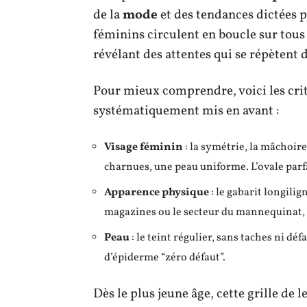
de la
mode
et des tendances dictées p
féminins circulent en boucle sur tous
révélant des attentes qui se répètent d
Pour mieux comprendre, voici les crit
systématiquement mis en avant :
Visage féminin
: la symétrie, la mâchoir
charnues, une peau uniforme. L’ovale parf
Apparence physique
: le gabarit longilign
magazines ou le secteur du mannequinat, e
Peau
: le teint régulier, sans taches ni d
d’épiderme “zéro défaut”.
Dès le plus jeune âge, cette grille de 