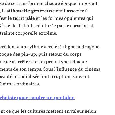
se de se transformer, chaque époque imposant
, la
silhouette généreuse
était associée à
’est le
teint pâle
et les formes opulentes qui
e
X
siècle, la taille ceinturée par le corset s’est
ntrainte corporelle extrême.
uccèdent à un rythme accéléré : ligne androgyne
poque des pin-up, puis retour du corps
le de s’arrêter sur un profil type : chaque
ements de son temps. Sous l’influence du cinéma
 beauté mondialisés font irruption, souvent
 femmes ordinaires.
à choisir pour coudre un pantalon
nt ce que les cultures mettent en valeur selon