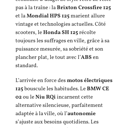
pas à la traîne : la
Brixton Crossfire 125
et la
Mondial HPS 125
marient allure
vintage et technologies actuelles. Côté
scooters, le
Honda SH 125
récolte
toujours les suffrages en ville, grâce à sa
puissance mesurée, sa sobriété et son
plancher plat, le tout avec l’
ABS
en
standard.
L’arrivée en force des
motos électriques
125
bouscule les habitudes. Le
BMW CE
02
ou le
Niu RQi
incarnent cette
alternative silencieuse, parfaitement
adaptée à la ville, où l’
autonomie
s’ajuste aux besoins quotidiens. Les