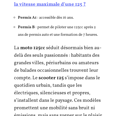
la vitesse maximale d'une 125 ?
Permis A1
: accessible dès 16 ans.
Permis B
: permet de piloter une 125cc après 2
ans de permis auto et une formation de 7 heures.
La
moto 125cc
séduit désormais bien au-
delà des seuls passionnés : habitants des
grandes villes, périurbains ou amateurs
de balades occasionnelles trouvent leur
compte. Le
scooter 125
s’impose dans le
quotidien urbain, tandis que les
électriques, silencieuses et propres,
s’installent dans le paysage. Ces modèles
promettent une mobilité sans bruit ni
émissions, mais sans rogner sur le plaisir