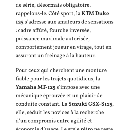
de série, désormais obligatoire,
rappelons-le. Côté sport, la
KTM Duke
125
s’adresse aux amateurs de sensations
: cadre affûté, fourche inversée,
puissance maximale autorisée,
comportement joueur en virage, tout en
assurant un freinage à la hauteur.
Pour ceux qui cherchent une monture
fiable pour les trajets quotidiens, la
Yamaha MT-125
s’impose avec une
mécanique éprouvée et un plaisir de
conduite constant. La
Suzuki GSX-S125
,
elle, séduit les novices à la recherche
d’un compromis entre agilité et
économie d’usage. Le style rétro ne reste