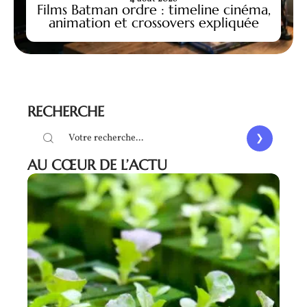
Films Batman ordre : timeline cinéma,
animation et crossovers expliquée
RECHERCHE
AU CŒUR DE L’ACTU