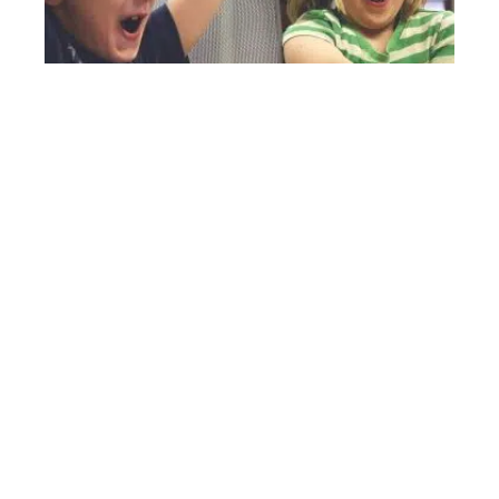
Comment se manifeste le TDAH chez
les enfants ?