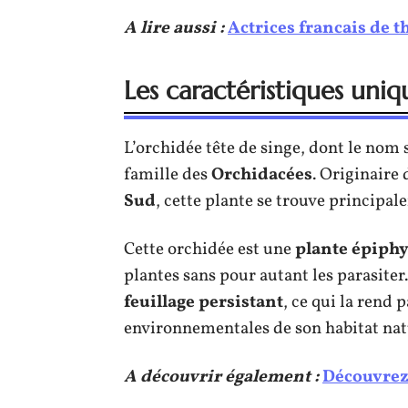
A lire aussi :
Actrices francais de th
Les caractéristiques uniq
L’orchidée tête de singe, dont le nom 
famille des
Orchidacées
. Originaire
Sud
, cette plante se trouve principa
Cette orchidée est une
plante épiphy
plantes sans pour autant les parasite
feuillage persistant
, ce qui la rend
environnementales de son habitat nat
A découvrir également :
Découvrez 