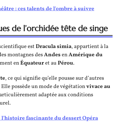
éâtre : ces talents de l'ombre à suivre
ues de l’orchidée tête de singe
scientifique est
Dracula simia
, appartient à la
 des montagnes des
Andes
en
Amérique du
lement en
Équateur
et au
Pérou
.
te
, ce qui signifie qu’elle pousse sur d’autres
r. Elle possède un mode de végétation
vivace au
 particulièrement adaptée aux conditions
urel.
l'histoire fascinante du dessert Opéra