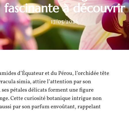
fascinante à découvrir
17/05/2026
umides d’Équateur et du Pérou, l’orchidée tête
cula simia, attire l’attention par son
ses pétales délicats forment une figure
nge. Cette curiosité botanique intrigue non
 aussi par son parfum envoûtant, rappelant