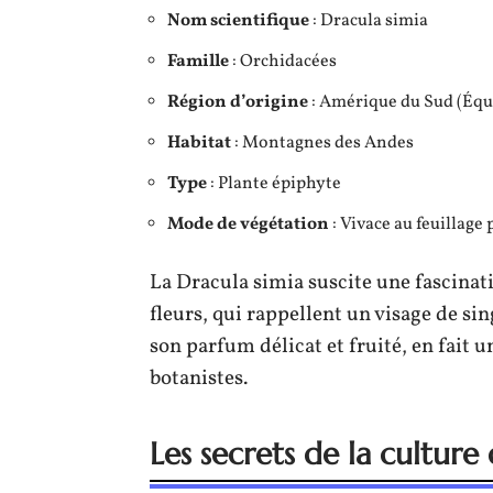
Nom scientifique
: Dracula simia
Famille
: Orchidacées
Région d’origine
: Amérique du Sud (Équ
Habitat
: Montagnes des Andes
Type
: Plante épiphyte
Mode de végétation
: Vivace au feuillage 
La Dracula simia suscite une fascinati
fleurs, qui rappellent un visage de si
son parfum délicat et fruité, en fait u
botanistes.
Les secrets de la culture