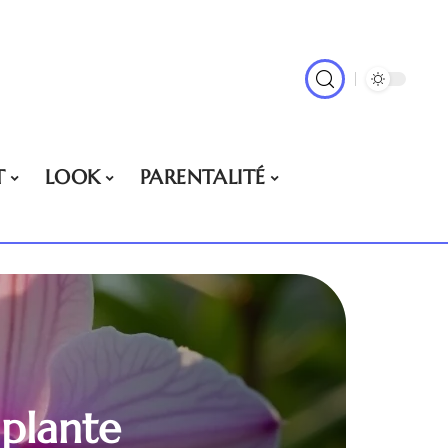
T
LOOK
PARENTALITÉ
 plante