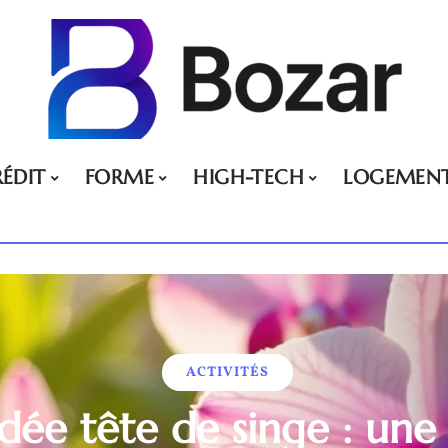
ÉDIT
FORME
HIGH-TECH
LOGEMEN
ACTIVITÉS
idée tête de singe : une