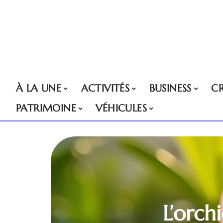
À LA UNE
ACTIVITÉS
BUSINESS
CR
PATRIMOINE
VÉHICULES
L’orch