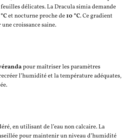
feuilles délicates. La Dracula simia demande
 °C
et nocturne proche de
10 °C
. Ce gradient
 une croissance saine.
véranda
pour maîtriser les paramètres
recréer l’humidité et la température adéquates,
ée.
ré, en utilisant de l’eau non calcaire. La
nseillée pour maintenir un niveau d’humidité