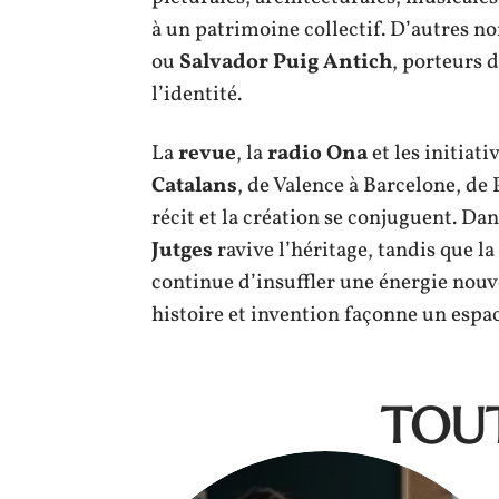
à un patrimoine collectif. D’autres
ou
Salvador Puig Antich
, porteurs 
l’identité.
La
revue
, la
radio Ona
et les initiat
Catalans
, de Valence à Barcelone, de 
récit et la création se conjuguent. Dan
Jutges
ravive l’héritage, tandis que l
continue d’insuffler une énergie nouv
histoire et invention façonne un espa
TOUT