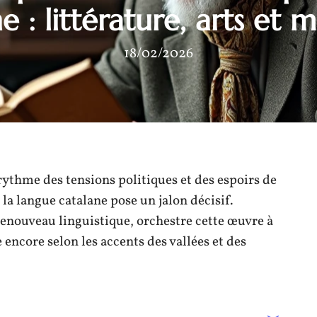
e : littérature, arts et
18/02/2026
 rythme des tensions politiques et des espoirs de
la langue catalane pose un jalon décisif.
enouveau linguistique, orchestre cette œuvre à
encore selon les accents des vallées et des