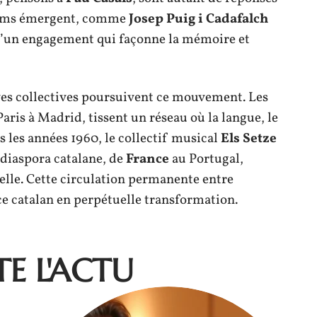
 noms émergent, comme
Josep Puig i Cadafalch
d’un engagement qui façonne la mémoire et
ives collectives poursuivent ce mouvement. Les
Paris à Madrid, tissent un réseau où la langue, le
s les années 1960, le collectif musical
Els Setze
a diaspora catalane, de
France
au Portugal,
elle. Cette circulation permanente entre
ce catalan en perpétuelle transformation.
E L'ACTU