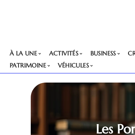
À LA UNE
ACTIVITÉS
BUSINESS
CR
PATRIMOINE
VÉHICULES
Les Po