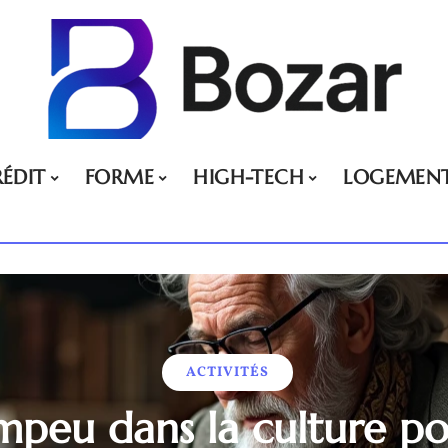
ÉDIT
FORME
HIGH-TECH
LOGEMEN
ACTIVITÉS
mpeu dans la culture po