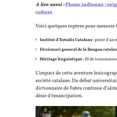
A lire aussi :
Plume indienne : origi
culture
Voici quelques repères pour mesurer l’
Institut d’Estudis Catalans
: point d’anc
Diccionari general de la llengua catala
Héritage linguistique
: fil de transmissi
L’impact de cette aventure lexicograph
société catalane. Du débat universitai
dictionnaire de Fabra continue d’alim
désir d’émancipation.