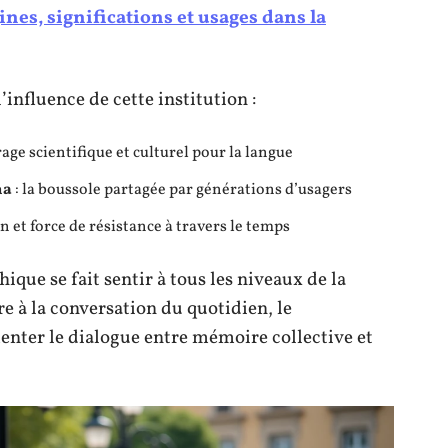
nes, significations et usages dans la
influence de cette institution :
rage scientifique et culturel pour la langue
na
: la boussole partagée par générations d’usagers
on et force de résistance à travers le temps
ique se fait sentir à tous les niveaux de la
re à la conversation du quotidien, le
enter le dialogue entre mémoire collective et