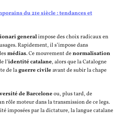
porains du 21e siècle : tendances et
ionari general
impose des choix radicaux en
’usages. Rapidement, il s’impose dans
 les
médias
. Ce mouvement de
normalisation
e l’
identité catalane
, alors que la Catalogne
te de la
guerre civile
avant de subir la chape
versité de Barcelone
ou, plus tard, de
 un rôle moteur dans la transmission de ce legs.
té imposées par la dictature, la langue catalane