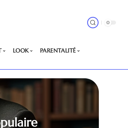
T
LOOK
PARENTALITÉ
pulaire