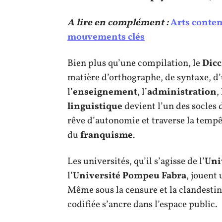
A lire en complément :
Arts contem
mouvements clés
Bien plus qu’une compilation, le
Dicc
matière d’orthographe, de syntaxe, d
l’
enseignement
, l’
administration
,
linguistique
devient l’un des socles d
rêve d’autonomie et traverse la tempê
du
franquisme
.
Les universités, qu’il s’agisse de l’
Uni
l’
Université Pompeu Fabra
, jouent
Même sous la censure et la clandestini
codifiée s’ancre dans l’espace public.