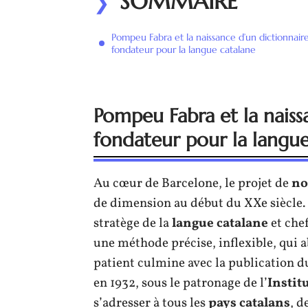
SOMMAIRE
Pompeu Fabra et la naissance d’un dictionnair
fondateur pour la langue catalane
Pompeu Fabra et la naiss
fondateur pour la langue
Au cœur de Barcelone, le projet de
no
de dimension au début du XXe siècle.
stratège de la
langue catalane
et chef
une méthode précise, inflexible, qui a
patient culmine avec la publication 
en 1932, sous le patronage de l’
Instit
s’adresser à tous les
pays catalans
, d