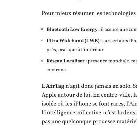
Pour mieux résumer les technologies en
Bluetooth Low Energy
: il assure une co
Ultra Wideband (UWB)
: sur certains iPh
près, pratique à l’intérieur.
Réseau Localiser
: présence mondiale, mai
environs.
L’
AirTag
n’agit donc jamais en solo. 
Apple autour de lui. En centre-ville, l
isolée où les iPhone se font rares, l’A
l’intelligence collective : c’est la dens
pas une quelconque prouesse matériel