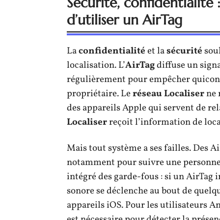
Sécurité, confidentialité :
d’utiliser un AirTag
La
confidentialité
et la
sécurité
soul
localisation. L’
AirTag
diffuse un sign
régulièrement pour empêcher quiconqu
propriétaire. Le
réseau Localiser
ne r
des appareils Apple qui servent de relai
Localiser
reçoit l’information de loca
Mais tout système a ses failles. Des Ai
notamment pour suivre une personne 
intégré des garde-fous : si un AirTag
sonore se déclenche au bout de quelque
appareils iOS. Pour les utilisateurs A
est nécessaire pour détecter la présen