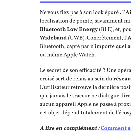
Ne vous fiez pas à son look épuré : l’
A
localisation de pointe, savamment min
Bluetooth Low Energy
(BLE), et, po
Wideband
(UWB). Concrètement, l’
A
Bluetooth, capté par n’importe quel
a
ou même Apple Watch.
Le secret de son efficacité ? Une opér
croisé sert de relais au sein du
réseau
L’utilisateur retrouve la dernière posi
que jamais le traceur ne dialogue dire
aucun appareil Apple ne passe à proxi
cet objet dépend totalement de l’écos
A lire en complément :
Comment se