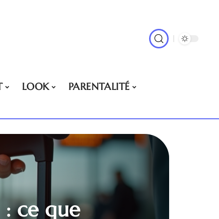
T
LOOK
PARENTALITÉ
 : ce que