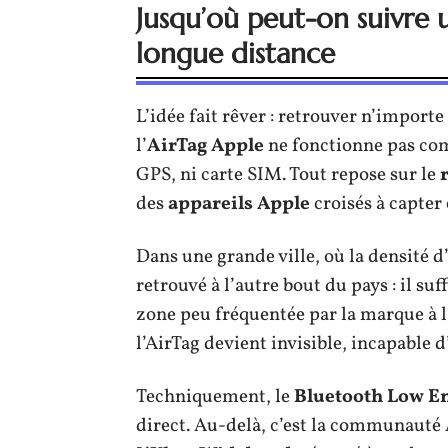
Jusqu’où peut-on suivre u
longue distance
L’idée fait rêver : retrouver n’importe
l’
AirTag Apple
ne fonctionne pas c
GPS, ni carte SIM. Tout repose sur le
des
appareils Apple
croisés à capter 
Dans une grande ville, où la densité d’
retrouvé à l’autre bout du pays : il su
zone peu fréquentée par la marque à l
l’AirTag devient invisible, incapable d
Techniquement, le
Bluetooth Low E
direct. Au-delà, c’est la communauté 