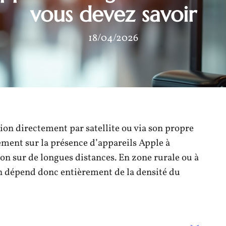
vous devez savoir
18/04/2026
ion directement par satellite ou via son propre
vement sur la présence d’appareils Apple à
on sur de longues distances. En zone rurale ou à
tion dépend donc entièrement de la densité du