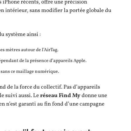
s iPhone récents, offre une précision
en intérieur, sans modifier la portée globale du
du système ainsi :
es mètres autour de l’AirTag.
épendant de la présence d’appareils Apple.
en sans ce maillage numérique.
d de la force du collectif. Pas d’appareils
le suivi aussi. Le
réseau Find My
donne une
rien n’est garanti au fin fond d’une campagne