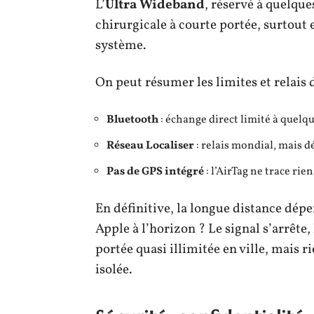
L’
Ultra Wideband
, réservé à quelque
chirurgicale à courte portée, surtout 
système.
On peut résumer les limites et relais 
Bluetooth
: échange direct limité à quelqu
Réseau Localiser
: relais mondial, mais d
Pas de GPS intégré
: l’AirTag ne trace ri
En définitive, la longue distance dépen
Apple à l’horizon ? Le signal s’arrête, 
portée quasi illimitée en ville, mais 
isolée.