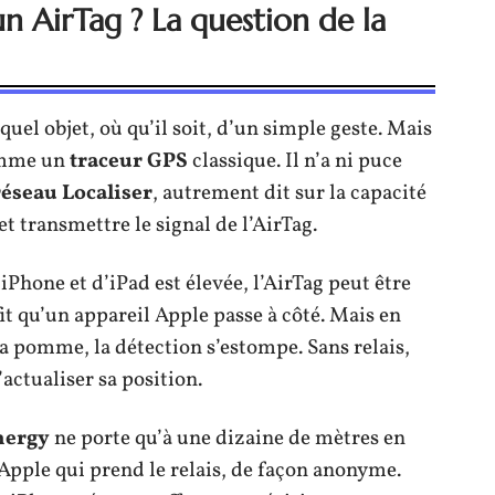
n AirTag ? La question de la
 quel objet, où qu’il soit, d’un simple geste. Mais
omme un
traceur GPS
classique. Il n’a ni puce
réseau Localiser
, autrement dit sur la capacité
et transmettre le signal de l’AirTag.
iPhone et d’iPad est élevée, l’AirTag peut être
ffit qu’un appareil Apple passe à côté. Mais en
a pomme, la détection s’estompe. Sans relais,
’actualiser sa position.
nergy
ne porte qu’à une dizaine de mètres en
Apple qui prend le relais, de façon anonyme.