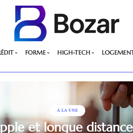
ÉDIT
FORME
HIGH-TECH
LOGEMEN
À LA UNE
pple et longue distance