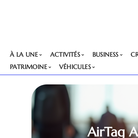
À LA UNE
ACTIVITÉS
BUSINESS
CR
PATRIMOINE
VÉHICULES
AirTag A