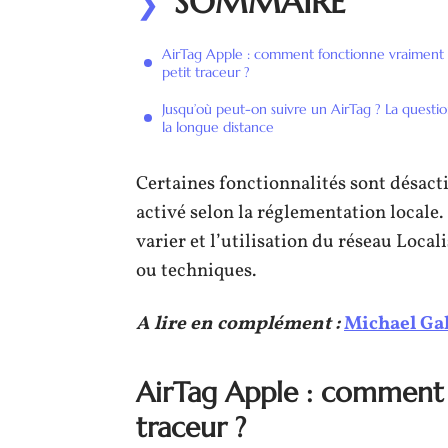
SOMMAIRE
AirTag Apple : comment fonctionne vraiment
petit traceur ?
Jusqu’où peut-on suivre un AirTag ? La questi
la longue distance
Certaines fonctionnalités sont désact
activé selon la réglementation locale.
varier et l’utilisation du réseau Local
ou techniques.
A lire en complément :
Michael Gale
AirTag Apple : comment 
traceur ?