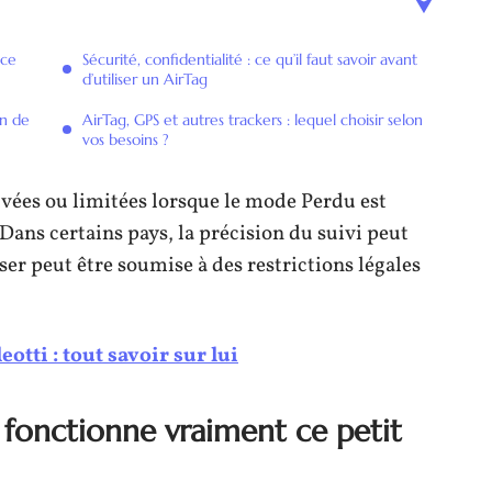
 ce
Sécurité, confidentialité : ce qu’il faut savoir avant
d’utiliser un AirTag
on de
AirTag, GPS et autres trackers : lequel choisir selon
vos besoins ?
ivées ou limitées lorsque le mode Perdu est
 Dans certains pays, la précision du suivi peut
iser peut être soumise à des restrictions légales
otti : tout savoir sur lui
fonctionne vraiment ce petit