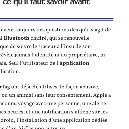
 ce qu’il faut savoir avant
èvent toujours des questions dès qu’il s’agit de
al
Bluetooth
chiffré, qui se renouvelle
e de suivre le traceur à l’insu de son
évèle jamais l’identité ni du propriétaire, ni
s. Seul l’utilisateur de l’
application
lisation.
rTag ont déjà été utilisés de façon abusive,
ou un animal sans leur consentement. Apple a
 inconnu voyage avec une personne, une alerte
s heures, et une notification s’affiche sur les
ndroid, l’installation d’une application dédiée
ce d’un AirTag non autorisé.