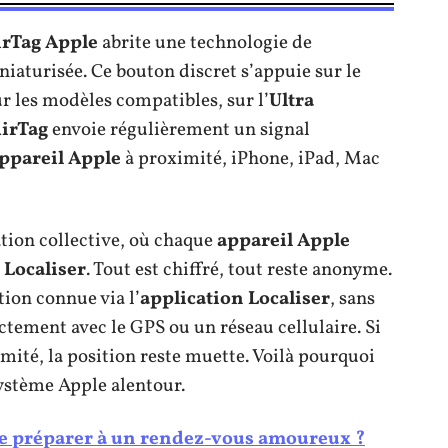
irTag Apple
abrite une technologie de
iaturisée. Ce bouton discret s’appuie sur le
ur les modèles compatibles, sur l’
Ultra
irTag
envoie régulièrement un signal
ppareil Apple
à proximité, iPhone, iPad, Mac
ation collective, où chaque
appareil Apple
 Localiser
. Tout est chiffré, tout reste anonyme.
tion connue via l’
application Localiser
, sans
ctement avec le GPS ou un réseau cellulaire. Si
mité, la position reste muette. Voilà pourquoi
ystème Apple alentour.
 préparer à un rendez-vous amoureux ?