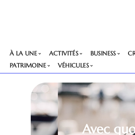
À LA UNE
ACTIVITÉS
BUSINESS
CR
PATRIMOINE
VÉHICULES
Avec quo