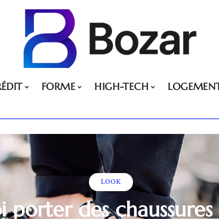
ÉDIT
FORME
HIGH-TECH
LOGEMEN
LOOK
i porter des chaussures