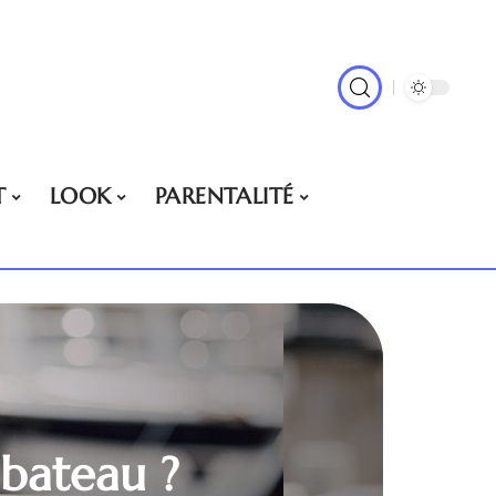
T
LOOK
PARENTALITÉ
 bateau ?