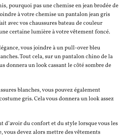
is, pourquoi pas une chemise en jean brodée de
oindre à votre chemise un pantalon jean gris
fait avec vos chaussures bateau de couleur
 une certaine lumière à votre vêtement foncé.
légance, vous joindre à un pull-over bleu
anches. Tout cela, sur un pantalon chino de la
us donnera un look cassant le côté sombre de
ussures blanches, vous pouvez également
ostume gris. Cela vous donnera un look assez
 d’avoir du confort et du style lorsque vous les
ce, vous devez alors mettre des vêtements