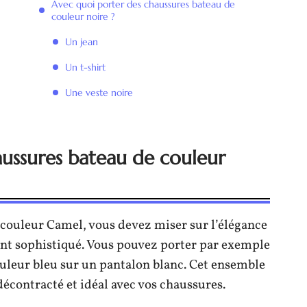
Avec quoi porter des chaussures bateau de
couleur noire ?
Un jean
Un t-shirt
Une veste noire
aussures bateau de couleur
 couleur Camel, vous devez miser sur l’élégance
ent sophistiqué. Vous pouvez porter par exemple
leur bleu sur un pantalon blanc. Cet ensemble
écontracté et idéal avec vos chaussures.