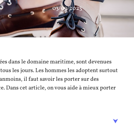
03/09/2023
isées dans le domaine maritime, sont devenues
de tous les jours. Les hommes les adoptent surtout
anmoins, il faut savoir les porter sur des
. Dans cet article, on vous aide à mieux porter