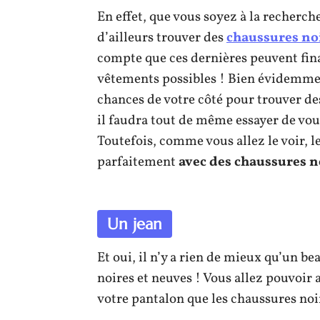
En effet, que vous soyez à la recherc
d’ailleurs trouver des
chaussures noi
compte que ces dernières peuvent fina
vêtements possibles ! Bien évidemmen
chances de votre côté pour trouver de
il faudra tout de même essayer de vo
Toutefois, comme vous allez le voir, l
parfaitement
avec des chaussures n
Un jean
Et oui, il n’y a rien de mieux qu’un b
noires et neuves ! Vous allez pouvoir 
votre pantalon que les chaussures noi