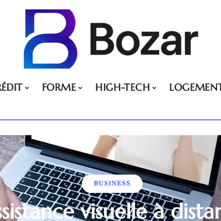
ÉDIT
FORME
HIGH-TECH
LOGEMEN
BUSINESS
ssistance visuelle à dist