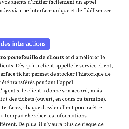
à vos agents d’initier facilement un appel
ndes via une interface unique et de fidéliser ses
 des interactions
re portefeuille de clients
et d’améliorer le
clients. Dès qu’un client appelle le service client,
terface ticket permet de stocker l’historique de
t été transférés pendant l’appel,
l’agent si le client a donné son accord, mais
atut des tickets (ouvert, en cours ou terminé).
nterfaces, chaque dossier client pourra être
du temps à chercher les informations
rent. De plus, il n’y aura plus de risque de