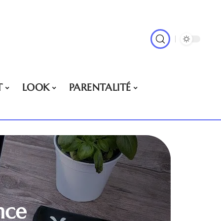
T
LOOK
PARENTALITÉ
ance