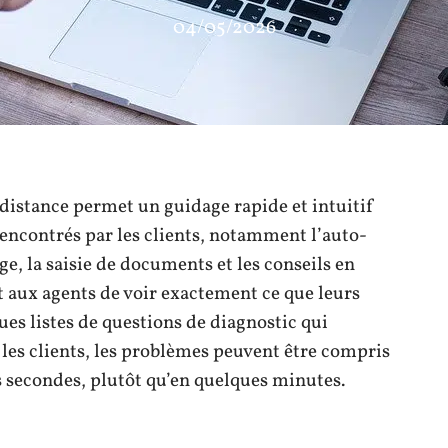
04/05/2026
 distance permet un guidage rapide et intuitif
encontrés par les clients, notamment l’auto-
ge, la saisie de documents et les conseils en
 aux agents de voir exactement ce que leurs
ues listes de questions de diagnostic qui
t les clients, les problèmes peuvent être compris
es secondes, plutôt qu’en quelques minutes.