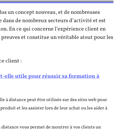
t plus un concept nouveau, et de nombreuses
ée dans de nombreux secteurs d’activité et est
ion. En ce qui concerne l’expérience client en
es preuves et constitue un véritable atout pour les
e client :
-elle utile pour réussir sa formation à
lle à distance peut être utilisée sur des sites web pour
roduit et les assister lors de leur achat ou les aider à
 à distance vous permet de montrer à vos clients un