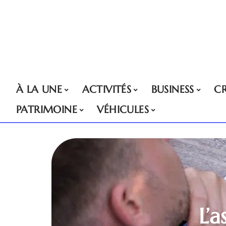
À LA UNE
ACTIVITÉS
BUSINESS
CR
PATRIMOINE
VÉHICULES
L’a