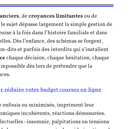
nanciers
, de
croyances limitantes
ou de
, le sujet dépasse largement la simple gestion de
ise à la fois dans l’histoire familiale et dans
les. Dès l’enfance, des schémas se forgent,
on-dits et parfois des interdits qui s’installent
ce
chaque décision, chaque hésitation, chaque
 Impossible dès lors de prétendre que la
nces.
r réduire votre budget courses en ligne
 enfouis ou minimisés, impriment leur
onomiques incohérents, réactions démesurées.
lectuelles : insomnie, palpitations ou tensions