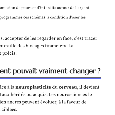
smission de peurs et d’interdits autour de l’argent
eprogrammer ces schémas, à condition d’oser les
, accepter de les regarder en face, c’est tracer
muraille des blocages financiers. La
 précis.
rgent pouvait vraiment changer ?
âce à la
neuroplasticité
du
cerveau
, il devient
aux hérités ou acquis. Les neurosciences le
ien ancrés peuvent évoluer, à la faveur de
 ciblées.