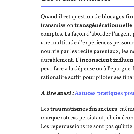
Quand il est question de
blocages fi
transmission
transgénérationnelle
comptes. La façon d’aborder l’argent pu
une multitude d’expériences personnel
nourris par les récits parentaux, les n
durablement. L’
inconscient influen
peur face à la dépense ou à l’épargne.
rationalité suffit pour piloter ses fina
A lire aussi :
Astuces pratiques pou
Les
traumatismes financiers
, même
marque : stress persistant, choix éc
Les répercussions ne sont pas qu’intel