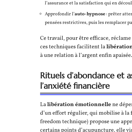
l’assurance et la satisfaction qui en décou
Approfondir l’
auto-hypnose
: prêter atte
pensées restrictives, puis les remplacer p
Ce travail, pour être efficace, réclam
ces techniques facilitent la
libératio
à une relation à l’argent enfin apaisée.
Rituels d’abondance et a
l’anxiété financière
La
libération émotionnelle
ne dépen
d’un effort régulier, qui mobilise à la fo
freedom technique) propose une appro
certains points d’acupuncture, elle vi