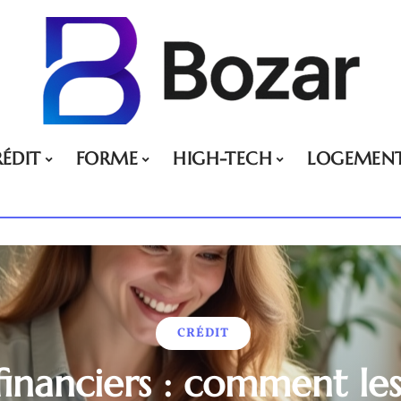
ÉDIT
FORME
HIGH-TECH
LOGEMEN
CRÉDIT
financiers : comment les