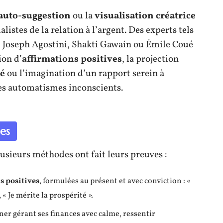
auto-suggestion
ou la
visualisation créatrice
listes de la relation à l’argent. Des experts tels
, Joseph Agostini, Shakti Gawain ou Émile Coué
ion d’
affirmations positives
, la projection
té
ou l’imagination d’un rapport serein à
es automatismes inconscients.
es
usieurs méthodes ont fait leurs preuves :
s positives
, formulées au présent et avec conviction : «
 « Je mérite la prospérité ».
ner gérant ses finances avec calme, ressentir