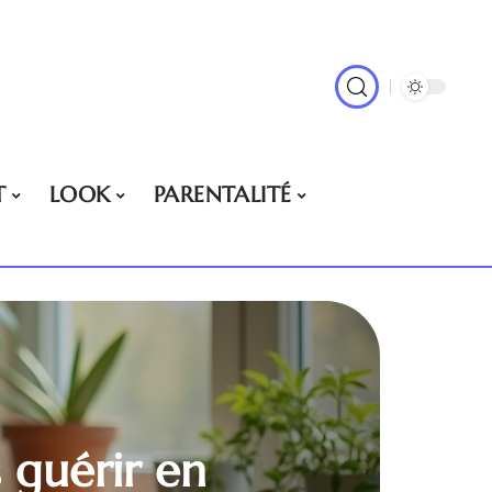
T
LOOK
PARENTALITÉ
 guérir en