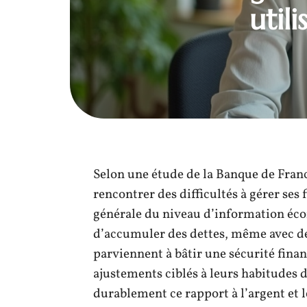
util
Selon une étude de la Banque de Fran
rencontrer des difficultés à gérer ses
générale du niveau d’information éc
d’accumuler des dettes, même avec de
parviennent à bâtir une sécurité fina
ajustements ciblés à leurs habitudes 
durablement ce rapport à l’argent et le