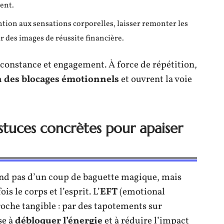
lent.
ntion aux sensations corporelles, laisser remonter les
ar des images de réussite financière.
e constance et engagement. À force de répétition,
n des blocages émotionnels
et ouvrent la voie
stuces concrètes pour apaiser
d pas d’un coup de baguette magique, mais
is le corps et l’esprit. L’
EFT
(emotional
che tangible : par des tapotements sur
se à
débloquer l’énergie
et à réduire l’impact