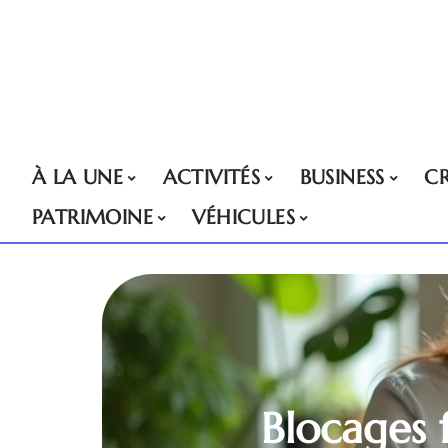
À LA UNE
ACTIVITÉS
BUSINESS
CR
PATRIMOINE
VÉHICULES
Blocages 