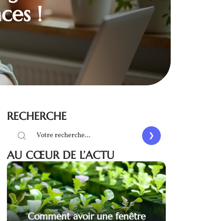
ces !
RECHERCHE
AU CŒUR DE L’ACTU
Comment avoir une fenêtre