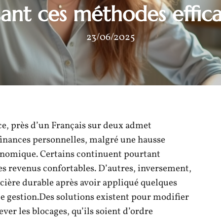
isant ces méthodes effica
23/06/2025
ce, près d’un Français sur deux admet
 finances personnelles, malgré une hausse
onomique. Certains continuent pourtant
s revenus confortables. D’autres, inversement,
ncière durable après avoir appliqué quelques
de gestion.Des solutions existent pour modifier
ver les blocages, qu’ils soient d’ordre