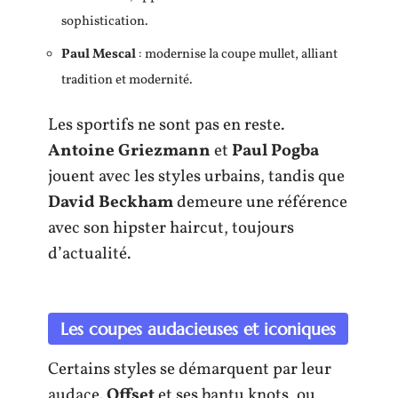
sophistication.
Paul Mescal
: modernise la coupe mullet, alliant
tradition et modernité.
Les sportifs ne sont pas en reste.
Antoine Griezmann
et
Paul Pogba
jouent avec les styles urbains, tandis que
David Beckham
demeure une référence
avec son hipster haircut, toujours
d’actualité.
Les coupes audacieuses et iconiques
Certains styles se démarquent par leur
audace.
Offset
et ses bantu knots, ou