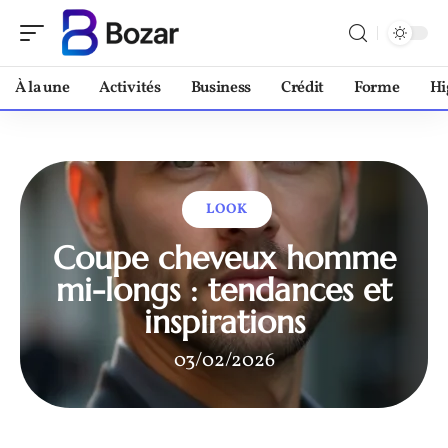
À la une
Activités
Business
Crédit
Forme
Hi
LOOK
Coupe cheveux homme
mi-longs : tendances et
inspirations
03/02/2026