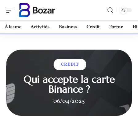
À la une
Activités
Business
Crédit
Forme
Hi
CRÉDIT
Qui accepte la carte
Binance ?
06/04/2025