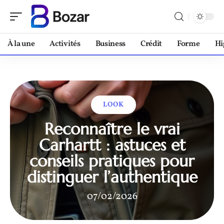
À la une
Activités
Business
Crédit
Forme
Hi
LOOK
Reconnaître le vrai
Carhartt : astuces et
conseils pratiques pour
distinguer l’authentique
07/02/2026