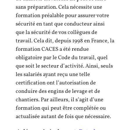
sans préparation. Cela nécessite une
formation préalable pour assurer votre
sécurité en tant que conducteur ainsi
que la sécurité de vos collègues de
travail. Cela dit, depuis 1998 en France, la
formation CACES a été rendue
obligatoire par le Code du travail, quel
que soit le secteur d’activité. Ainsi, seuls
les salariés ayant reçu une telle
certification ont l’autorisation de
conduire des engins de levage et de
chantiers. Par ailleurs, il s’agit d’une
formation qui peut être complétée ou
actualisée autant de fois que nécessaire.