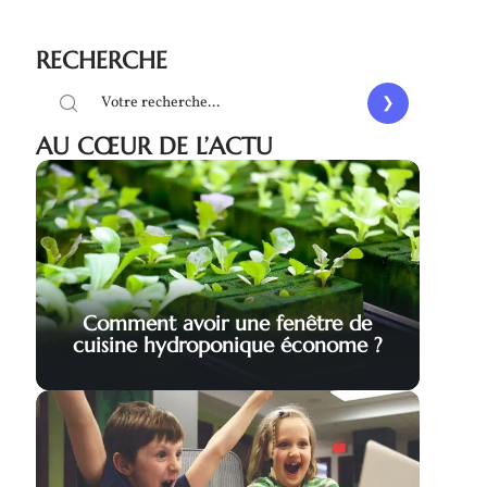
RECHERCHE
AU CŒUR DE L’ACTU
Comment avoir une fenêtre de
cuisine hydroponique économe ?