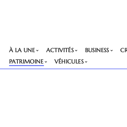
À LA UNE
ACTIVITÉS
BUSINESS
CR
PATRIMOINE
VÉHICULES