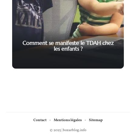
Comment se manifeste le TDAH chez
les enfants ?
Contact
Mentions légales
Sitemap
© 2025 | bozarblog.info