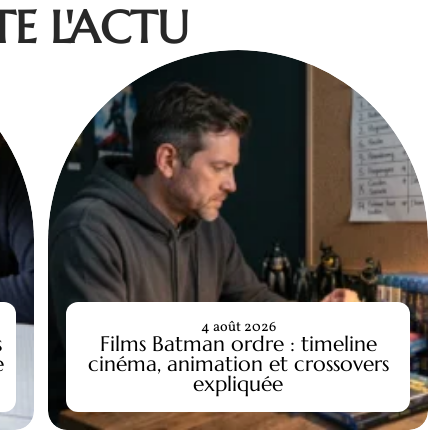
E L'ACTU
4 août 2026
s
Films Batman ordre : timeline
e
cinéma, animation et crossovers
expliquée