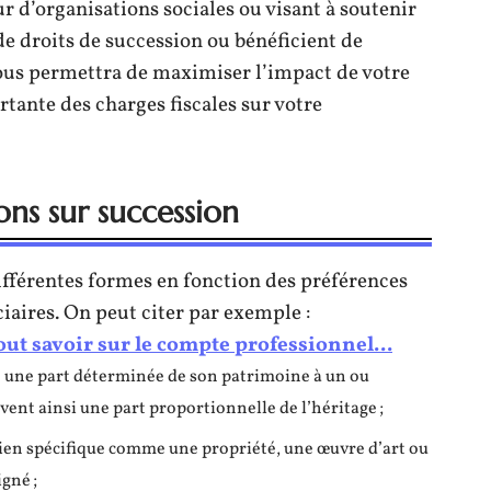
eur d’organisations sociales ou visant à soutenir
de droits de succession ou bénéficient de
vous permettra de maximiser l’impact de votre
tante des charges fiscales sur votre
ons sur succession
ifférentes formes en fonction des préférences
iaires. On peut citer par exemple :
out savoir sur le compte professionnel...
gue une part déterminée de son patrimoine à un ou
vent ainsi une part proportionnelle de l’héritage ;
 bien spécifique comme une propriété, une œuvre d’art ou
gné ;