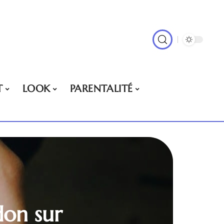
T
LOOK
PARENTALITÉ
don sur