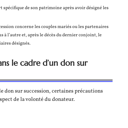
art spécifique de son patrimoine après avoir désigné les
ccession concerne les couples mariés ou les partenaires
 à l’autre et, après le décès du dernier conjoint, le
iaires désignés.
ns le cadre d’un don sur
de don sur succession, certaines précautions
espect de la volonté du donateur.