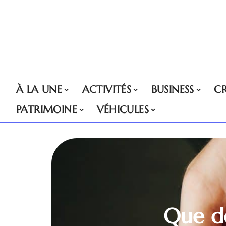
À LA UNE
ACTIVITÉS
BUSINESS
CR
PATRIMOINE
VÉHICULES
Que de