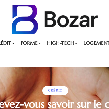
ÉDIT
FORME
HIGH-TECH
LOGEMEN
CRÉDIT
vez-vous savoir sur le 