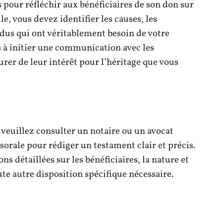
 pour réfléchir aux bénéficiaires de son don sur
ile, vous devez identifier les causes, les
idus qui ont véritablement besoin de votre
s à initier une communication avec les
urer de leur intérêt pour l’héritage que vous
, veuillez consulter un notaire ou un avocat
ssorale pour rédiger un testament clair et précis.
ns détaillées sur les bénéficiaires, la nature et
ute autre disposition spécifique nécessaire.