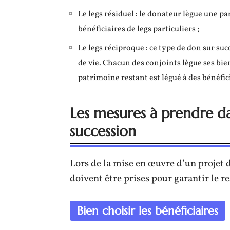
Le legs résiduel : le donateur lègue une p
bénéficiaires de legs particuliers ;
Le legs réciproque : ce type de don sur su
de vie. Chacun des conjoints lègue ses biens
patrimoine restant est légué à des bénéfic
Les mesures à prendre da
succession
Lors de la mise en œuvre d’un projet 
doivent être prises pour garantir le r
Bien choisir les bénéficiaires