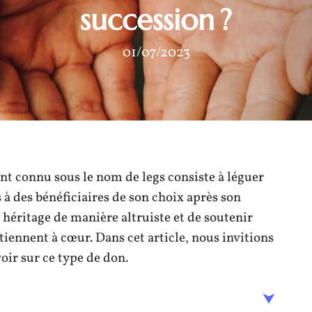
succession ?
01/07/2023
nt connu sous le nom de legs consiste à léguer
s à des bénéficiaires de son choix après son
n héritage de manière altruiste et de soutenir
iennent à cœur. Dans cet article, nous invitions
oir sur ce type de don.