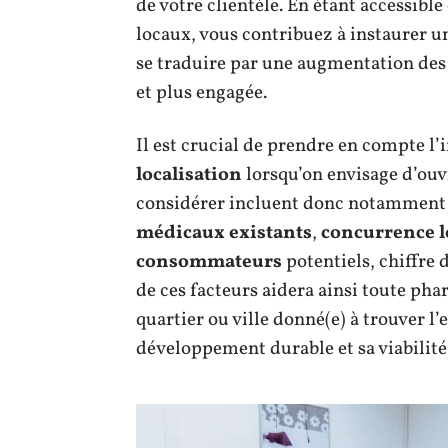
de votre clientèle. En étant accessible
locaux, vous contribuez à instaurer u
se traduire par une augmentation des 
et plus engagée.
Il est crucial de prendre en compte l
localisation
lorsqu’on envisage d’ouv
considérer incluent donc notamment 
médicaux existants
,
concurrence l
consommateurs
potentiels, chiffre 
de ces facteurs aidera ainsi toute ph
quartier ou ville donné(e) à trouver 
développement durable et sa viabilité