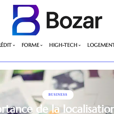
ÉDIT
FORME
HIGH-TECH
LOGEMEN
BUSINESS
rtance de la localisatio