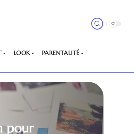
T
LOOK
PARENTALITÉ
n pour