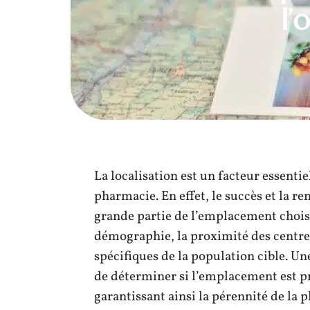
l’
La localisation est un facteur essenti
pharmacie. En effet, le succès et la r
grande partie de l’emplacement choisi
démographie, la proximité des centre
spécifiques de la population cible. U
de déterminer si l’emplacement est pro
garantissant ainsi la pérennité de l