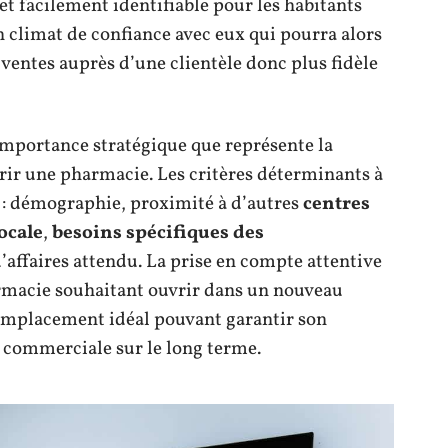
 et facilement identifiable pour les habitants
n climat de confiance avec eux qui pourra alors
ventes auprès d’une clientèle donc plus fidèle
’importance stratégique que représente la
rir une pharmacie. Les critères déterminants à
: démographie, proximité à d’autres
centres
ocale
,
besoins spécifiques des
d’affaires attendu. La prise en compte attentive
armacie souhaitant ouvrir dans un nouveau
l’emplacement idéal pouvant garantir son
 commerciale sur le long terme.