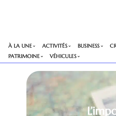
À LA UNE
ACTIVITÉS
BUSINESS
CR
PATRIMOINE
VÉHICULES
L’impo