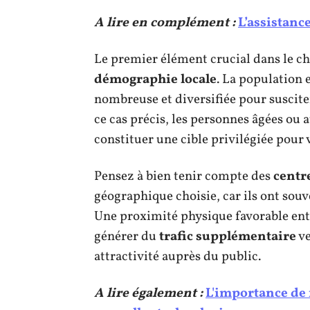
A lire en complément :
L’assistance
Le premier élément crucial dans le c
démographie locale
. La population
nombreuse et diversifiée pour suscite
ce cas précis, les personnes âgées ou 
constituer une cible privilégiée pour 
Pensez à bien tenir compte des
centr
géographique choisie, car ils ont souv
Une proximité physique favorable ent
générer du
trafic supplémentaire
ve
attractivité auprès du public.
A lire également :
L'importance de f