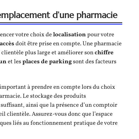
’emplacement d’une pharmacie
uencer votre choix de
localisation
pour votre
’accès
doit être prise en compte. Une pharmacie
 clientèle plus large et améliorer son
chiffre
mun
et les
places de parking
sont des facteurs
e important à prendre en compte lors du choix
armacie. Le stockage des produits
uffisant, ainsi que la présence d’un comptoir
eil clientèle. Assurez-vous donc que l’espace
ques liés au fonctionnement pratique de votre