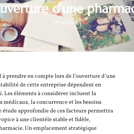
ouverture d’une pharma
18/06/2023
el à prendre en compte lors de l’ouverture d’une
entabilité de cette entreprise dépendent en
. Les éléments à considérer incluent la
s médicaux, la concurrence et les besoins
ne étude approfondie de ces facteurs permettra
pice à une clientèle stable et fidèle,
a pharmacie. Un emplacement stratégique