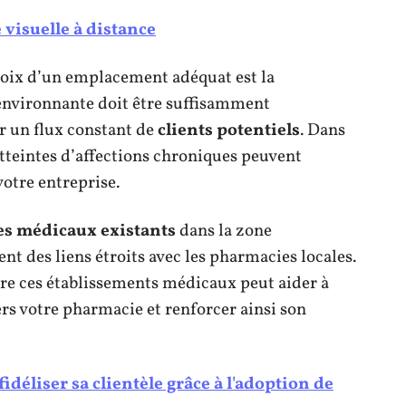
 visuelle à distance
hoix d’un emplacement adéquat est la
 environnante doit être suffisamment
r un flux constant de
clients potentiels
. Dans
atteintes d’affections chroniques peuvent
votre entreprise.
es médicaux existants
dans la zone
ent des liens étroits avec les pharmacies locales.
re ces établissements médicaux peut aider à
rs votre pharmacie et renforcer ainsi son
idéliser sa clientèle grâce à l'adoption de