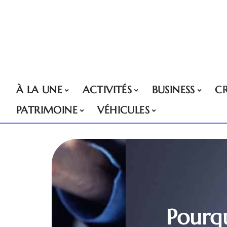
À LA UNE
ACTIVITÉS
BUSINESS
CR
PATRIMOINE
VÉHICULES
Pourqu