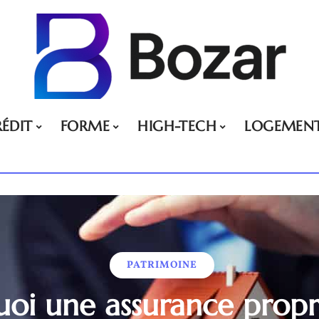
ÉDIT
FORME
HIGH-TECH
LOGEMEN
PATRIMOINE
oi une assurance propr