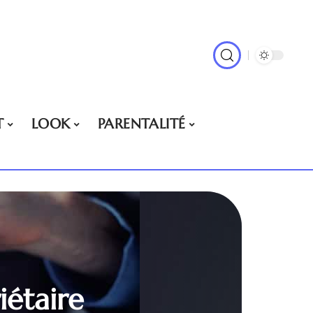
T
LOOK
PARENTALITÉ
iétaire