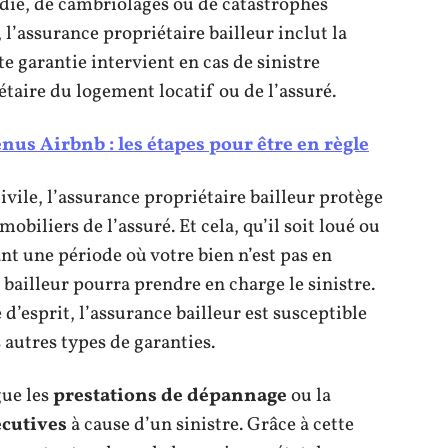
ndie, de cambriolages ou de catastrophes
, l’assurance propriétaire bailleur inclut la
te garantie intervient en cas de sinistre
taire du logement locatif ou de l’assuré.
nus Airbnb : les étapes pour être en règle
ivile, l’assurance propriétaire bailleur protège
obiliers de l’assuré. Et cela, qu’il soit loué ou
nt une période où votre bien n’est pas en
 bailleur pourra prendre en charge le sinistre.
d’esprit, l’assurance bailleur est susceptible
 autres types de garanties.
gue les
prestations de dépannage
ou la
écutives
à cause d’un sinistre. Grâce à cette