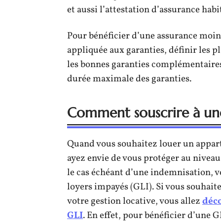
et aussi l’attestation d’assurance habi
Pour bénéficier d’une assurance moins
appliquée aux garanties, définir les p
les bonnes garanties complémentaires.
durée maximale des garanties.
Comment souscrire à une
Quand vous souhaitez louer un appart
ayez envie de vous protéger au niveau 
le cas échéant d’une indemnisation, vo
loyers impayés (GLI). Si vous souhait
votre gestion locative, vous allez
déco
GLI
. En effet, pour bénéficier d’une G