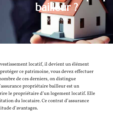
bailleur ?
23/06/2022
vestissement locatif, il devient un élément
 protéger ce patrimoine, vous devez effectuer
nombre de ces derniers, on distingue
L’assurance propriétaire bailleur est un
re le propriétaire d’un logement locatif. Elle
tation du locataire. Ce contrat d’assurance
itude d’avantages.