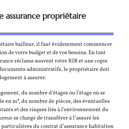
 assurance propriétaire
iétaire bailleur, il faut évidemment commencer
ion de votre budget et de vos besoins. En tant
urance réclame souvent votre RIB et une copie
 documents administratifs, le propriétaire doit
 logement à assurer.
 logement, du nombre d’étages ou l’étage où se
ale en m², du nombre de pièces, des éventuelles
tants et des risques liés à l’environnement du
reur se charge de transférer à l’assuré les
 particulières du contrat d’assurance habitation