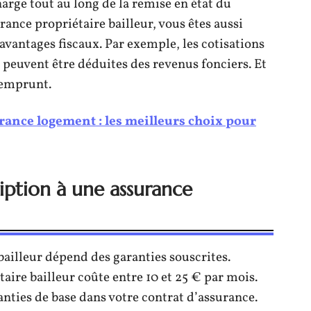
harge tout au long de la remise en état du
ance propriétaire bailleur, vous êtes aussi
avantages fiscaux. Par exemple, les cotisations
 peuvent être déduites des revenus fonciers. Et
d’emprunt.
ance logement : les meilleurs choix pour
iption à une assurance
bailleur dépend des garanties souscrites.
ire bailleur coûte entre 10 et 25 € par mois.
nties de base dans votre contrat d’assurance.