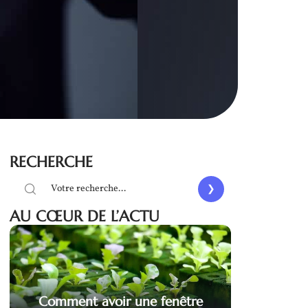
RECHERCHE
AU CŒUR DE L’ACTU
Comment avoir une fenêtre