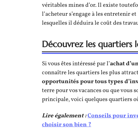
véritables mines d’or. Il existe toutef
l’acheteur s’engage à les entretenir e
lesquelles il déduira le coût des trav
Découvrez les quartiers l
Si vous êtes intéressé par l’
achat d’u
connaître les quartiers les plus attracti
opportunités pour tous types d’in
terre pour vos vacances ou que vous s
principale, voici quelques quartiers où 
Lire également :
Conseils pour inv
choisir son bien ?