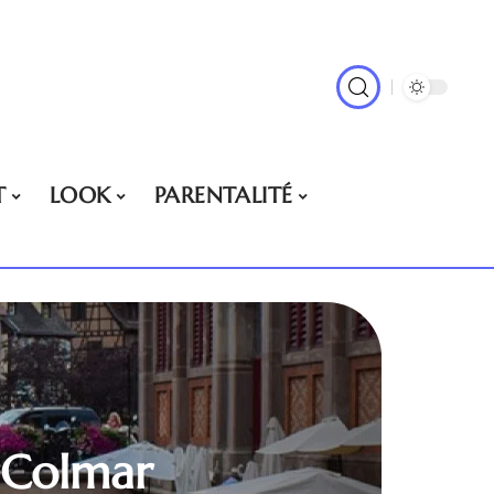
T
LOOK
PARENTALITÉ
à Colmar