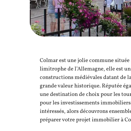
Colmar est une jolie commune située d
limitrophe de l’Allemagne, elle est un
constructions médiévales datant de la
grande valeur historique. Réputée ég
une destination de choix pour les tou
pour les investissements immobiliers
intéressés, alors découvrons ensemble
préparer votre projet immobilier à C