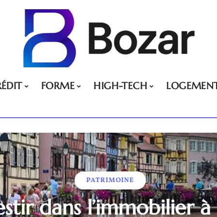
ÉDIT
FORME
HIGH-TECH
LOGEMEN
PATRIMOINE
stir dans l’immobilier 