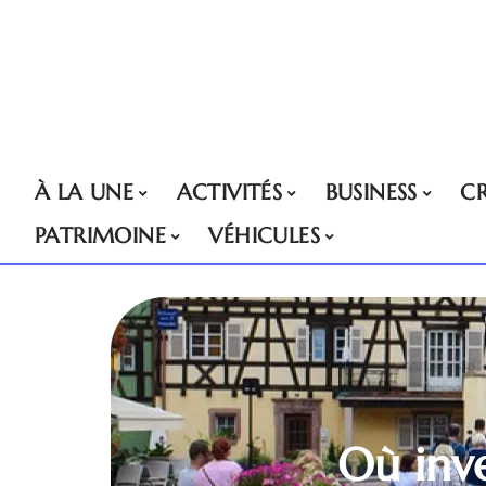
À LA UNE
ACTIVITÉS
BUSINESS
CR
PATRIMOINE
VÉHICULES
Où inve