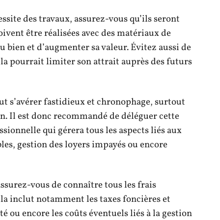
ssite des travaux, assurez-vous qu’ils seront
oivent être réalisées avec des matériaux de
u bien et d’augmenter sa valeur. Évitez aussi de
la pourrait limiter son attrait auprès des futurs
t s’avérer fastidieux et chronophage, surtout
ion. Il est donc recommandé de déléguer cette
sionnelle qui gérera tous les aspects liés aux
ables, gestion des loyers impayés ou encore
ssurez-vous de connaître tous les frais
ela inclut notamment les taxes foncières et
é ou encore les coûts éventuels liés à la gestion