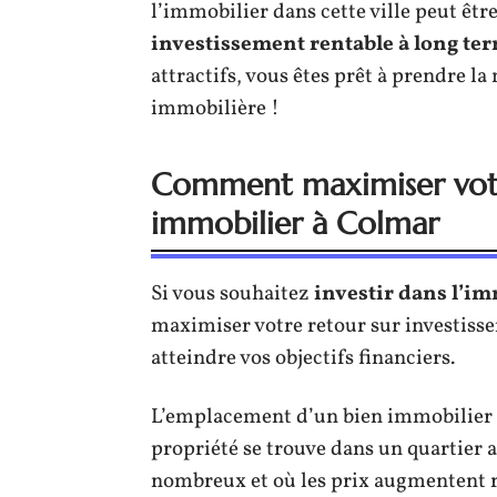
l’immobilier dans cette ville peut êt
investissement rentable à long te
attractifs, vous êtes prêt à prendre la
immobilière !
Comment maximiser votre
immobilier à Colmar
Si vous souhaitez
investir dans l’i
maximiser votre retour sur investisse
atteindre vos objectifs financiers.
L’emplacement d’un bien immobilier es
propriété se trouve dans un quartier a
nombreux et où les prix augmentent 