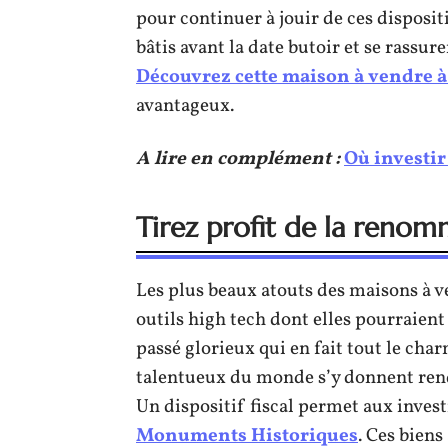
pour continuer à jouir de ces disposit
bâtis avant la date butoir et se rassure
Découvrez cette maison à vendre 
avantageux.
A lire en complément :
Où investir
Tirez profit de la renom
Les plus beaux atouts des maisons à v
outils high tech dont elles pourraient 
passé glorieux qui en fait tout le cha
talentueux du monde s’y donnent rend
Un dispositif fiscal permet aux inves
Monuments Historiques
. Ces biens