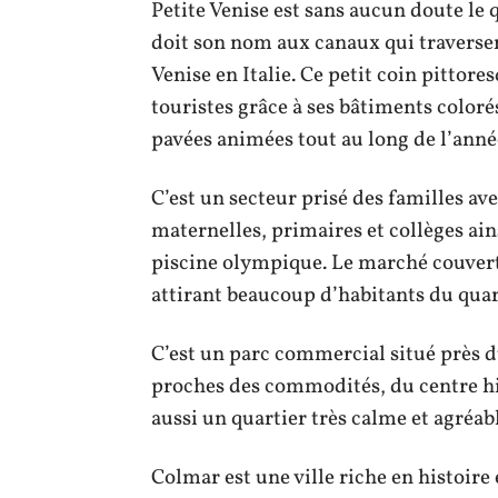
Petite Venise est sans aucun doute le 
doit son nom aux canaux qui traverse
Venise en Italie. Ce petit coin pittore
touristes grâce à ses bâtiments coloré
pavées animées tout au long de l’anné
C’est un secteur prisé des familles ave
maternelles, primaires et collèges ai
piscine olympique. Le marché couvert 
attirant beaucoup d’habitants du quar
C’est un parc commercial situé près du
proches des commodités, du centre his
aussi un quartier très calme et agréabl
Colmar est une ville riche en histoire 