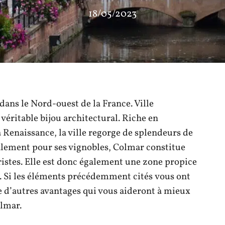
18/05/2023
ans le Nord-ouest de la France. Ville
 véritable bijou architectural. Riche en
 Renaissance, la ville regorge de splendeurs de
alement pour ses vignobles, Colmar constitue
ristes. Elle est donc également une zone propice
. Si les éléments précédemment cités vous ont
 d’autres avantages qui vous aideront à mieux
olmar.